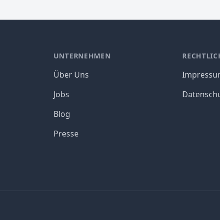
UNTERNEHMEN
RECHTLIC
Über Uns
Impress
Jobs
Datensch
Blog
Presse