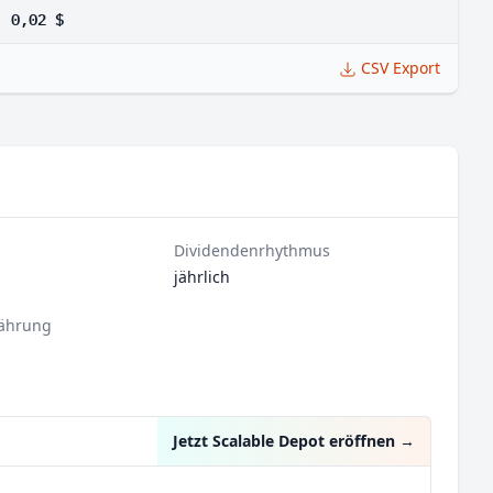
0,02 $
CSV Export
Dividendenrhythmus
jährlich
ährung
Jetzt Scalable Depot eröffnen
→