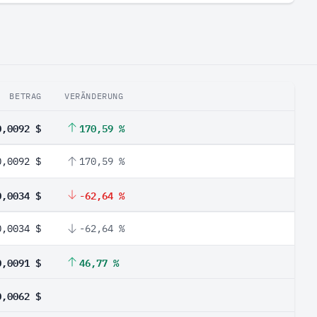
BETRAG
VERÄNDERUNG
0,0092 $
170,59 %
0,0092 $
170,59 %
0,0034 $
-62,64 %
0,0034 $
-62,64 %
0,0091 $
46,77 %
0,0062 $