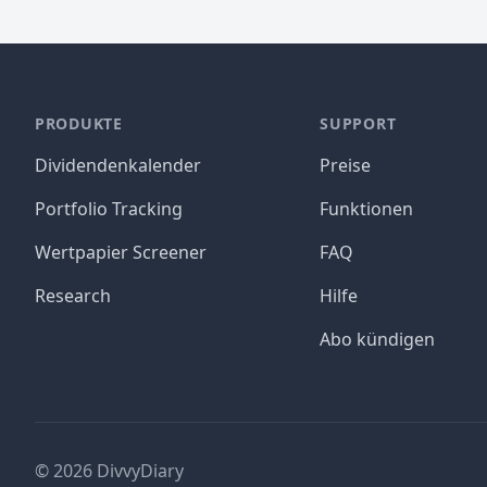
PRODUKTE
SUPPORT
Dividendenkalender
Preise
Portfolio Tracking
Funktionen
Wertpapier Screener
FAQ
Research
Hilfe
Abo kündigen
©
2026
DivvyDiary