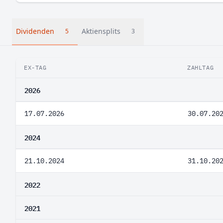
Dividenden
Aktiensplits
5
3
EX-TAG
ZAHLTAG
2026
17.07.2026
30.07.20
2024
21.10.2024
31.10.20
2022
2021