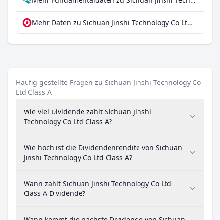
Mehr Fundamentaldaten zu Sichuan Jinshi Technology Co Ltd Class A bei Parqet
Mehr Daten zu Sichuan Jinshi Technology Co Ltd Class A bei extraETF
Häufig gestellte Fragen zu Sichuan Jinshi Technology Co
Ltd Class A
Wie viel Dividende zahlt Sichuan Jinshi
Technology Co Ltd Class A?
Wie hoch ist die Dividendenrendite von Sichuan
Jinshi Technology Co Ltd Class A?
Wann zahlt Sichuan Jinshi Technology Co Ltd
Class A Dividende?
Wann kommt die nächste Dividende von Sichuan