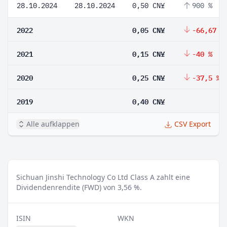
28.10.2024
28.10.2024
0,50 CN¥
900 %
2022
0,05 CN¥
-66,67 %
2021
0,15 CN¥
-40 %
2020
0,25 CN¥
-37,5 %
2019
0,40 CN¥
Alle aufklappen
CSV Export
Sichuan Jinshi Technology Co Ltd Class A zahlt eine
Dividendenrendite (FWD) von 3,56 %.
ISIN
WKN