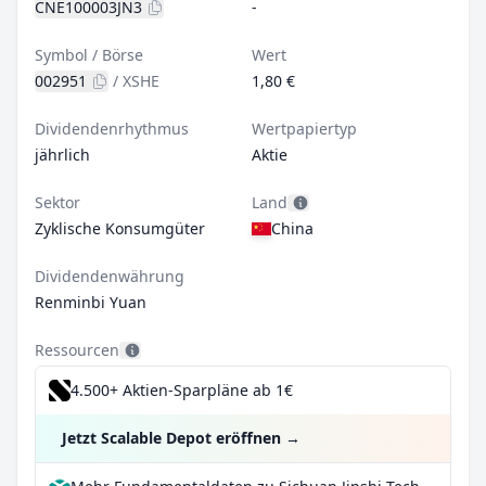
CNE100003JN3
-
Symbol / Börse
Wert
002951
/
XSHE
1,80 €
Dividendenrhythmus
Wertpapiertyp
jährlich
Aktie
Sektor
Land
Zyklische Konsumgüter
China
Dividendenwährung
Renminbi Yuan
Ressourcen
4.500+ Aktien-Sparpläne ab 1€
Jetzt Scalable Depot eröffnen
→