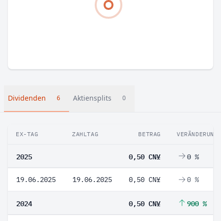
Dividenden
Aktiensplits
6
0
EX-TAG
ZAHLTAG
BETRAG
VERÄNDERUNG
2025
0,50 CN¥
0 %
19.06.2025
19.06.2025
0,50 CN¥
0 %
2024
0,50 CN¥
900 %