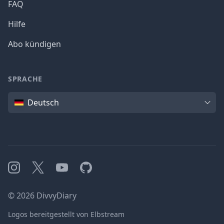
FAQ
Hilfe
Abo kündigen
SPRACHE
Sprache
Deutsch
Instagram
X
YouTube
GitHub
©
2026
DivvyDiary
Logos bereitgestellt von Elbstream