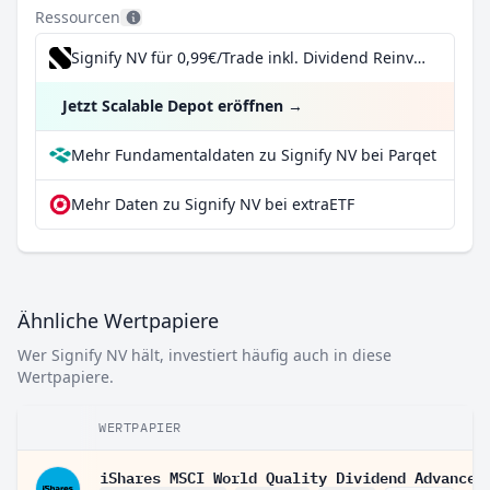
Ressourcen
Signify NV für 0,99€/Trade inkl. Dividend Reinvestment Plan
Jetzt Scalable Depot eröffnen
→
Mehr Fundamentaldaten zu Signify NV bei Parqet
Mehr Daten zu Signify NV bei extraETF
Ähnliche Wertpapiere
Wer Signify NV hält, investiert häufig auch in diese
Wertpapiere.
WERTPAPIER