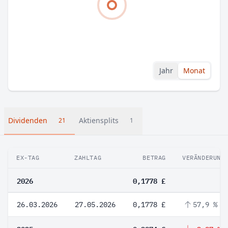
Jahr
Monat
Dividenden
Aktiensplits
21
1
EX-TAG
ZAHLTAG
BETRAG
VERÄNDERUNG
2026
0,1778 £
26.03.2026
27.05.2026
0,1778 £
57,9 %