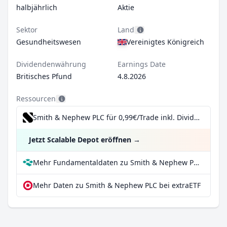
halbjährlich
Aktie
Sektor
Land
Gesundheitswesen
Vereinigtes Königreich
Dividendenwährung
Earnings Date
Britisches Pfund
4.8.2026
Ressourcen
Smith & Nephew PLC für 0,99€/Trade inkl. Dividend Reinvestment Plan
Jetzt Scalable Depot eröffnen
→
Mehr Fundamentaldaten zu Smith & Nephew PLC bei Parqet
Mehr Daten zu Smith & Nephew PLC bei extraETF