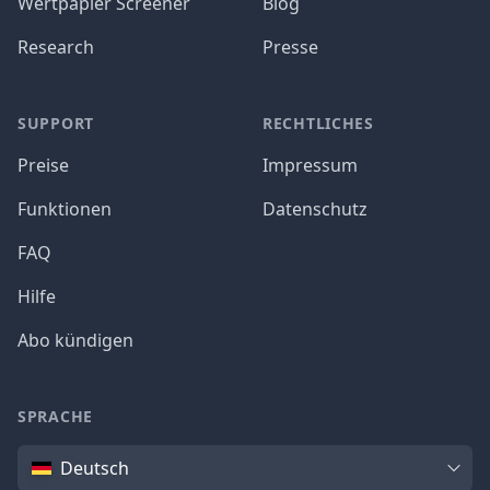
Wertpapier Screener
Blog
Research
Presse
SUPPORT
RECHTLICHES
Preise
Impressum
Funktionen
Datenschutz
FAQ
Hilfe
Abo kündigen
SPRACHE
Sprache
Deutsch