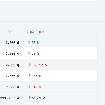
BETRAG
VERÄNDERUNG
3.000 ₫
50 %
3.000 ₫
50 %
2.000 ₫
-28,57 %
2.000 ₫
150 %
2.800 ₫
-16 %
.333,3333 ₫
66,67 %