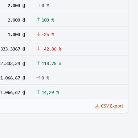
2.000 ₫
0 %
2.000 ₫
100 %
1.000 ₫
-25 %
.333,3367 ₫
-42,86 %
2.333,34 ₫
118,75 %
1.066,67 ₫
0 %
1.066,67 ₫
14,29 %
CSV Export