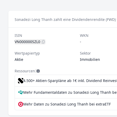
Sonadezi Long Thanh zahlt eine Dividendenrendite (FWD) 
ISIN
WKN
VN000000SZL0
-
Wertpapiertyp
Sektor
Aktie
Immobilien
Ressourcen
4.500+ Aktien-Sparpläne ab 1€
inkl. Dividend Reinve
Mehr Fundamentaldaten zu Sonadezi Long Thanh bei
Mehr Daten zu Sonadezi Long Thanh bei extraETF