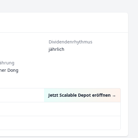
Dividendenrhythmus
jährlich
ährung
her Dong
Jetzt Scalable Depot eröffnen
→