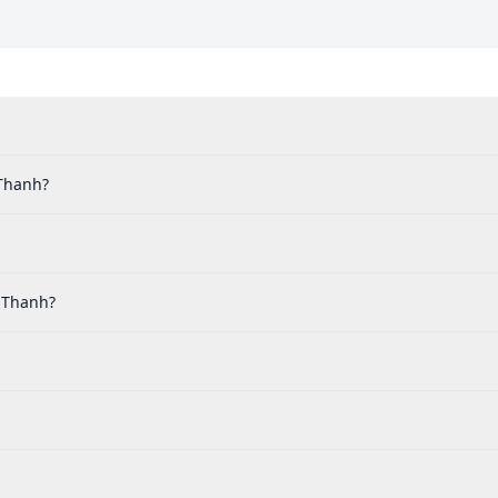
 Thanh?
 Thanh?