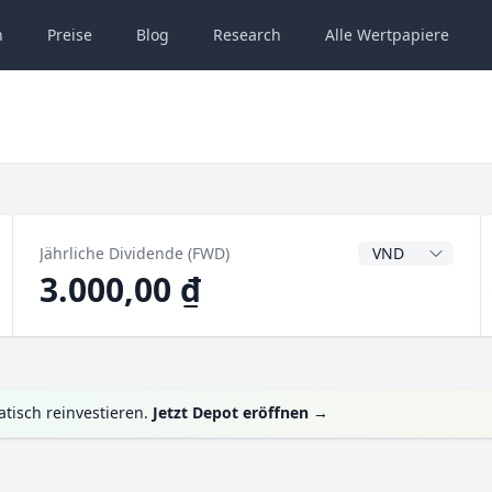
n
Preise
Blog
Research
Alle
Wertpapiere
Dividendenwähru
Jährliche Dividende (FWD)
3.000,00 ₫
tisch reinvestieren.
Jetzt Depot eröffnen
→