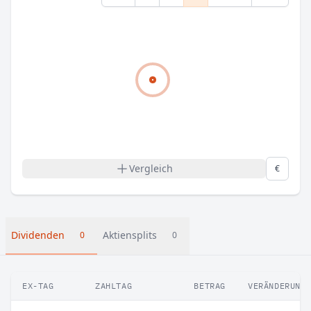
Vergleich
€
Dividenden
Aktiensplits
0
0
EX-TAG
ZAHLTAG
BETRAG
VERÄNDERUNG