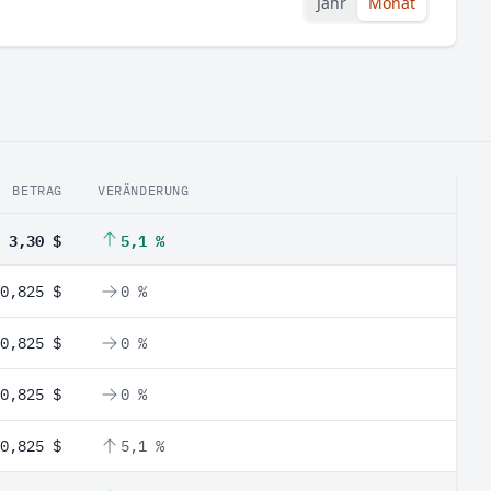
Jahr
Monat
BETRAG
VERÄNDERUNG
3,30 $
5,1 %
0,825 $
0 %
0,825 $
0 %
0,825 $
0 %
0,825 $
5,1 %