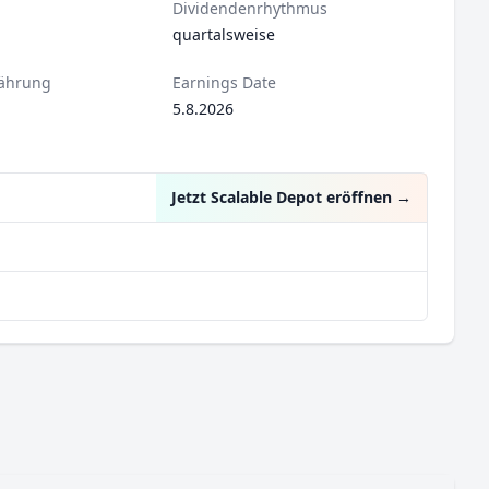
Dividendenrhythmus
quartalsweise
ährung
Earnings Date
5.8.2026
Jetzt Scalable Depot eröffnen
→