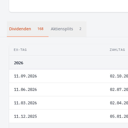
Dividenden
Aktiensplits
168
2
EX-TAG
ZAHLTAG
2026
11.09.2026
02.10.2
11.06.2026
02.07.2
11.03.2026
02.04.2
11.12.2025
05.01.2