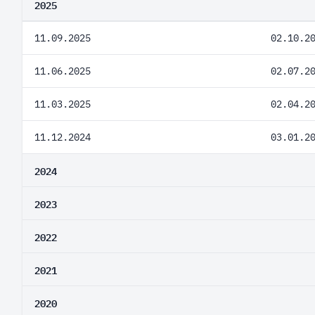
2025
11.09.2025
02.10.2
11.06.2025
02.07.2
11.03.2025
02.04.2
11.12.2024
03.01.2
2024
2023
2022
2021
2020