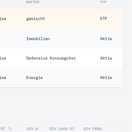
SEKTOR
TYP
ise
gemischt
ETF
Immobilien
Aktie
ise
Defensive Konsumgüter
Aktie
ise
Energie
Aktie
TÄT
DIV.%
DIV.CAGR 5J
DIV.FREQ.