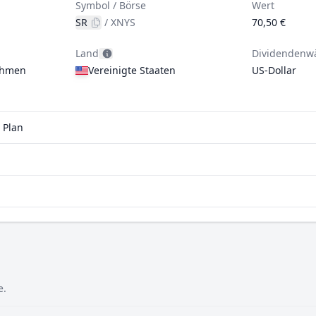
Symbol / Börse
Wert
SR
/
XNYS
70,50 €
Land
Dividendenw
ehmen
Vereinigte Staaten
US-Dollar
 Plan
e.