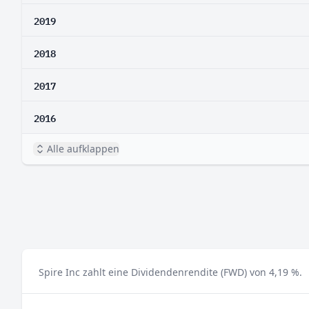
2019
2018
2017
2016
Alle aufklappen
Spire Inc zahlt eine Dividendenrendite (FWD) von 4,19 %.