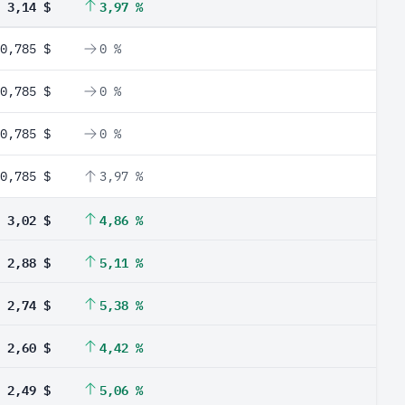
3,14 $
3,97 %
0,785 $
0 %
0,785 $
0 %
0,785 $
0 %
0,785 $
3,97 %
3,02 $
4,86 %
2,88 $
5,11 %
2,74 $
5,38 %
2,60 $
4,42 %
2,49 $
5,06 %