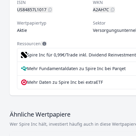
ISIN
WKN
US84857L1017
A2AH7C
Wertpapiertyp
Sektor
Aktie
Versorgungsuntern
Ressourcen
Spire Inc für 0,99€/Trade inkl. Dividend Reinvestment
Mehr Fundamentaldaten zu Spire Inc bei Parqet
Mehr Daten zu Spire Inc bei extraETF
Ähnliche Wertpapiere
Wer Spire Inc hält, investiert häufig auch in diese Wertpapier