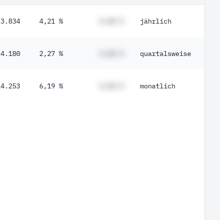
3.834
4,21 %
#,## %
jährlich
4.180
2,27 %
#,## %
quartalsweise
4.253
6,19 %
#,## %
monatlich