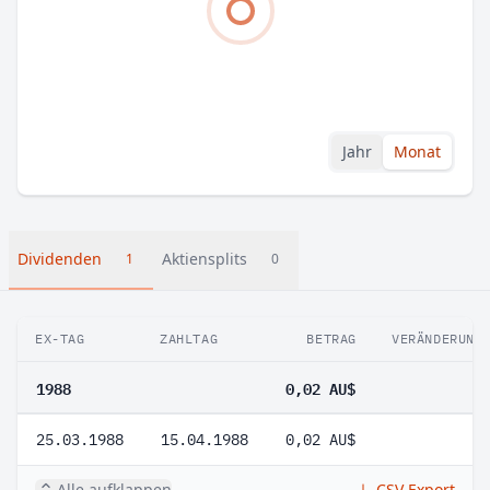
Jahr
Monat
Dividenden
Aktiensplits
1
0
EX-TAG
ZAHLTAG
BETRAG
VERÄNDERUNG
1988
0,02 AU$
25.03.1988
15.04.1988
0,02 AU$
Alle aufklappen
CSV Export