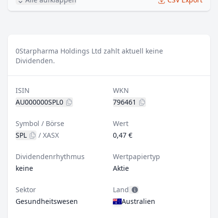
0
Starpharma Holdings Ltd zahlt aktuell keine
Dividenden.
ISIN
WKN
AU000000SPL0
796461
Symbol / Börse
Wert
SPL
/
XASX
0,47 €
Dividendenrhythmus
Wertpapiertyp
keine
Aktie
Sektor
Land
Gesundheitswesen
Australien