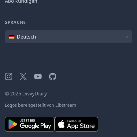
Abo kündigen
SPRACHE
Sprache
Deutsch
Instagram
X
YouTube
GitHub
©
2026
DivvyDiary
Logos bereitgestellt von Elbstream