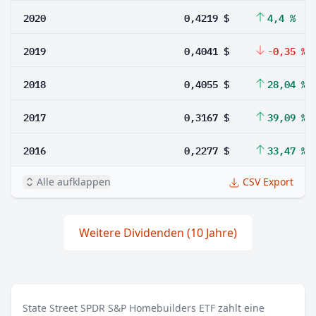
2020
0,4219 $
4,4 %
2019
0,4041 $
-0,35 %
2018
0,4055 $
28,04 %
2017
0,3167 $
39,09 %
2016
0,2277 $
33,47 %
Alle aufklappen
CSV Export
Weitere Dividenden (10 Jahre)
State Street SPDR S&P Homebuilders ETF zahlt eine