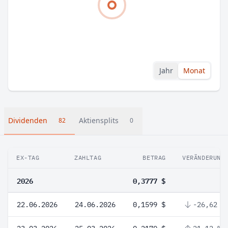
Jahr
Monat
Dividenden
Aktiensplits
82
0
EX-TAG
ZAHLTAG
BETRAG
VERÄNDERUNG
2026
0,3777 $
22.06.2026
24.06.2026
0,1599 $
-26,62 %