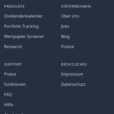
PRODUKTE
UNTERNEHMEN
Dividendenkalender
Über Uns
Portfolio Tracking
Jobs
Wertpapier Screener
Blog
Research
Presse
SUPPORT
RECHTLICHES
Preise
Impressum
Funktionen
Datenschutz
FAQ
Hilfe