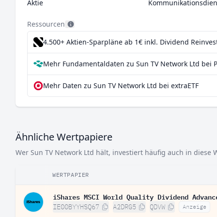
Aktie
Kommunikationsdien
Ressourcen
4.500+ Aktien-Sparpläne ab 1€
inkl. Dividend Reinve
Mehr Fundamentaldaten zu Sun TV Network Ltd bei 
Mehr Daten zu Sun TV Network Ltd bei extraETF
Ähnliche Wertpapiere
Wer Sun TV Network Ltd hält, investiert häufig auch in diese 
WERTPAPIER
iShares MSCI World Quality Dividend Advanc
IE00BYYHSQ67
A2DRG5
QDVW
Anzeige