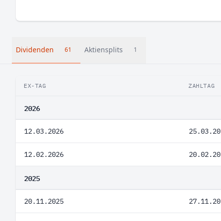
Dividenden
Aktiensplits
61
1
EX-TAG
ZAHLTAG
2026
12.03.2026
25.03.20
12.02.2026
20.02.20
2025
20.11.2025
27.11.20