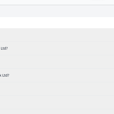
 Ltd?
 Ltd?