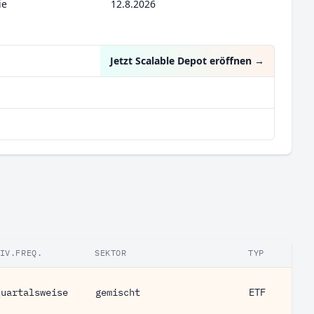
ie
12.8.2026
Jetzt Scalable Depot eröffnen
→
IV.FREQ.
SEKTOR
TYP
quartalsweise
gemischt
ETF