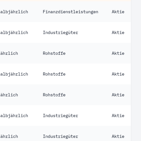
halbjährlich
Finanzdienstleistungen
Aktie
halbjährlich
Industriegüter
Aktie
jährlich
Rohstoffe
Aktie
halbjährlich
Rohstoffe
Aktie
jährlich
Rohstoffe
Aktie
halbjährlich
Industriegüter
Aktie
jährlich
Industriegüter
Aktie