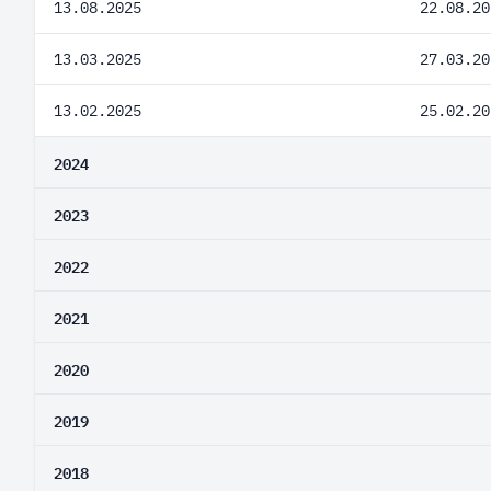
13.08.2025
22.08.20
13.03.2025
27.03.20
13.02.2025
25.02.20
2024
2023
2022
2021
2020
2019
2018