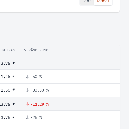
Jahr
Monat
BETRAG
VERÄNDERUNG
3,75 ₹
1,25 ₹
-50 %
2,50 ₹
-33,33 %
13,75 ₹
-11,29 %
3,75 ₹
-25 %