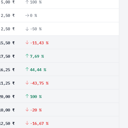
5,00 ₹
100 %
2,50 ₹
0 %
2,50 ₹
-50 %
15,50 ₹
-11,43 %
17,50 ₹
7,69 %
16,25 ₹
44,44 %
11,25 ₹
-43,75 %
20,00 ₹
100 %
10,00 ₹
-20 %
12,50 ₹
-16,67 %