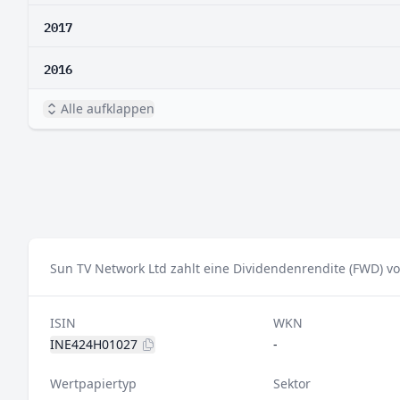
2017
2016
Alle aufklappen
Sun TV Network Ltd zahlt eine Dividendenrendite (FWD) vo
ISIN
WKN
INE424H01027
-
Wertpapiertyp
Sektor