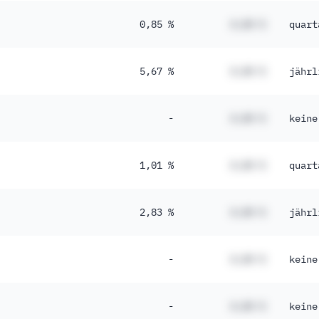
0,85 %
#,## %
quart
5,67 %
#,## %
jährl
-
#,## %
keine
1,01 %
#,## %
quart
2,83 %
#,## %
jährl
-
#,## %
keine
-
#,## %
keine