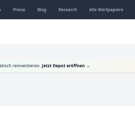
n
Preise
Blog
Research
Alle
Wertpapiere
tisch reinvestieren.
Jetzt Depot eröffnen
→