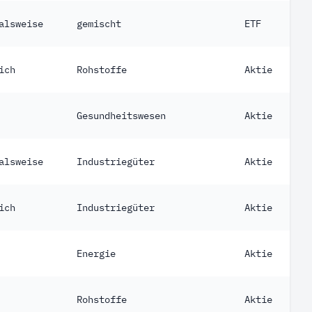
alsweise
gemischt
ETF
ich
Rohstoffe
Aktie
Gesundheitswesen
Aktie
alsweise
Industriegüter
Aktie
ich
Industriegüter
Aktie
Energie
Aktie
Rohstoffe
Aktie