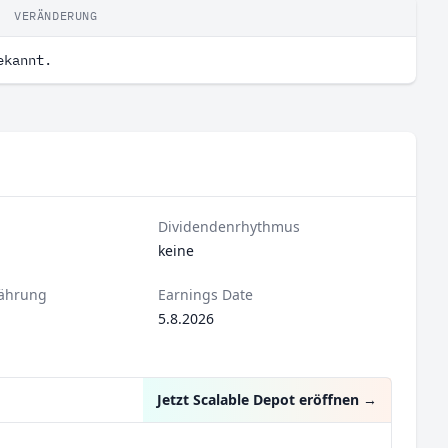
VERÄNDERUNG
ekannt.
Dividendenrhythmus
keine
ährung
Earnings Date
5.8.2026
Jetzt Scalable Depot eröffnen
→