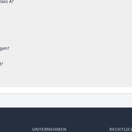
lass A?
ogen?
t?
UNTERNEHMEN
RECHTLIC