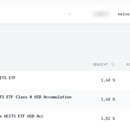
-
#,## %
keine
GEWICHT
P
ITS ETF
1,60 %
TS ETF Class A USD Accumulation
1,60 %
e UCITS ETF USD Acc
1,82 %