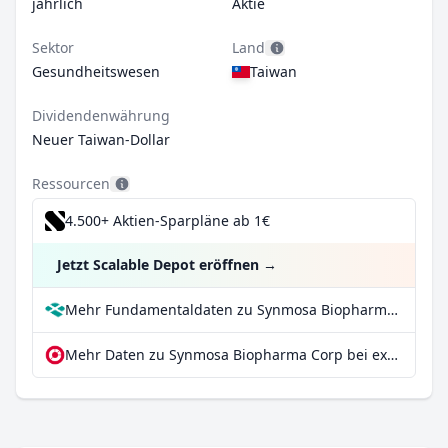
jährlich
Aktie
Sektor
Land
Gesundheitswesen
Taiwan
Dividendenwährung
Neuer Taiwan-Dollar
Ressourcen
4.500+ Aktien-Sparpläne ab 1€
Jetzt Scalable Depot eröffnen
→
Mehr Fundamentaldaten zu Synmosa Biopharma Corp bei Parqet
Mehr Daten zu Synmosa Biopharma Corp bei extraETF