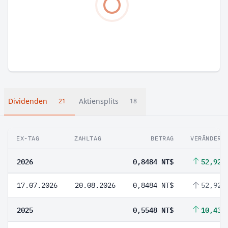
Dividenden
Aktiensplits
21
18
EX-TAG
ZAHLTAG
BETRAG
VERÄNDERU
2026
0,8484 NT$
52,92 
17.07.2026
20.08.2026
0,8484 NT$
52,92 
2025
0,5548 NT$
10,43 