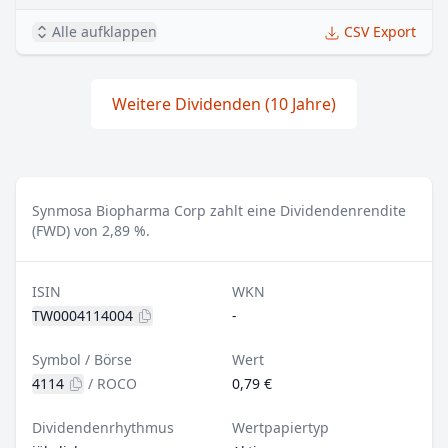
Alle aufklappen
CSV Export
Weitere Dividenden (10 Jahre)
Synmosa Biopharma Corp zahlt eine Dividendenrendite
(FWD) von 2,89 %.
ISIN
WKN
TW0004114004
-
Symbol / Börse
Wert
4114
/
ROCO
0,79 €
Dividendenrhythmus
Wertpapiertyp