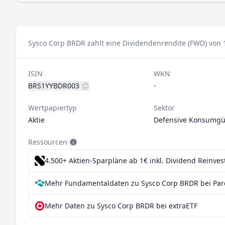
Sysco Corp BRDR zahlt eine Dividendenrendite (FWD) von 
ISIN
WKN
BRS1YYBDR003
-
Wertpapiertyp
Sektor
Aktie
Defensive Konsumgü
Ressourcen
4.500+ Aktien-Sparpläne ab 1€
inkl. Dividend Reinve
Mehr Fundamentaldaten zu Sysco Corp BRDR bei Par
Mehr Daten zu Sysco Corp BRDR bei extraETF