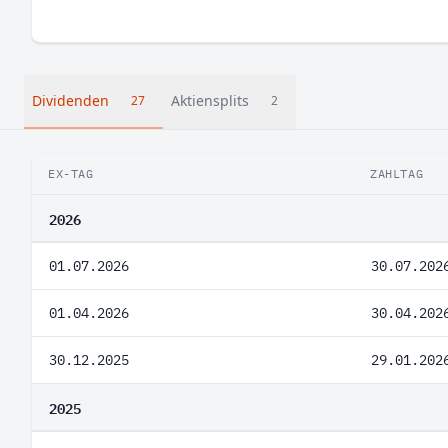
Dividenden
Aktiensplits
27
2
EX-TAG
ZAHLTAG
2026
01.07.2026
30.07.202
01.04.2026
30.04.202
30.12.2025
29.01.202
2025