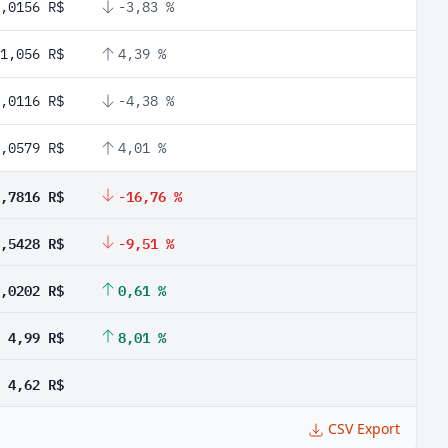
,0156 R$
-3,83 %
1,056 R$
4,39 %
,0116 R$
-4,38 %
,0579 R$
4,01 %
,7816 R$
-16,76 %
,5428 R$
-9,51 %
,0202 R$
0,61 %
4,99 R$
8,01 %
4,62 R$
CSV Export