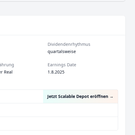
Dividendenrhythmus
quartalsweise
ährung
Earnings Date
er Real
1.8.2025
Jetzt Scalable Depot eröffnen
→