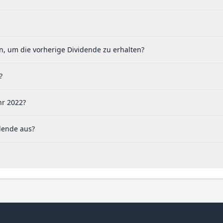
, um die vorherige Dividende zu erhalten?
?
hr 2022?
dende aus?