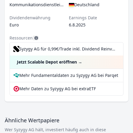
Kommunikationsdienstleistungen
Deutschland
Dividendenwährung
Earnings Date
Euro
6.8.2025
Ressourcen
Syzygy AG für 0,99€/Trade inkl. Dividend Reinvestment Plan
Jetzt Scalable Depot eröffnen
→
Mehr Fundamentaldaten zu Syzygy AG bei Parqet
Mehr Daten zu Syzygy AG bei extraETF
Ähnliche Wertpapiere
Wer Syzygy AG hält, investiert häufig auch in diese