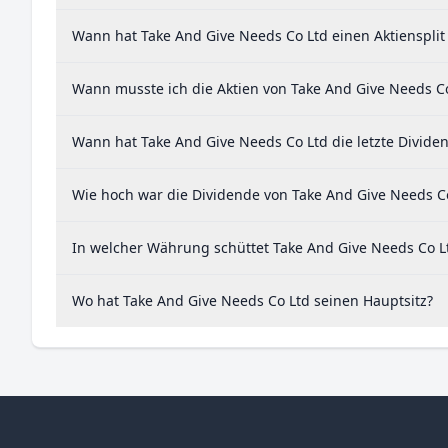
Wann hat Take And Give Needs Co Ltd einen Aktiensplit
Wann musste ich die Aktien von Take And Give Needs Co
Wann hat Take And Give Needs Co Ltd die letzte Divide
Wie hoch war die Dividende von Take And Give Needs Co
In welcher Währung schüttet Take And Give Needs Co L
Wo hat Take And Give Needs Co Ltd seinen Hauptsitz?