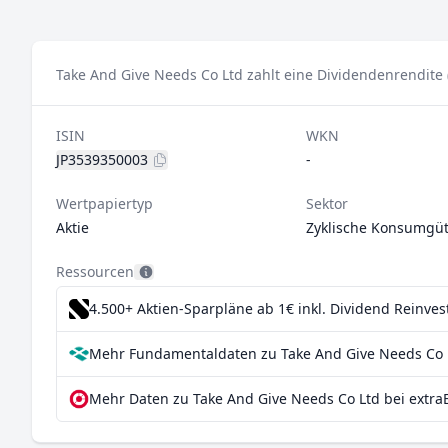
Take And Give Needs Co Ltd zahlt eine Dividendenrendite 
ISIN
WKN
JP3539350003
-
Wertpapiertyp
Sektor
Aktie
Zyklische Konsumgüt
Ressourcen
4.500+ Aktien-Sparpläne ab 1€
inkl. Dividend Reinve
Mehr Fundamentaldaten zu Take And Give Needs Co L
Mehr Daten zu Take And Give Needs Co Ltd bei extra