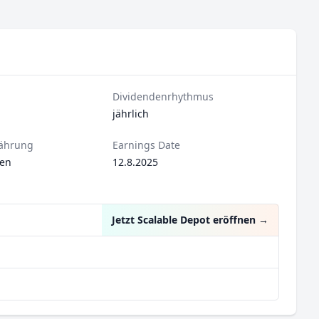
Dividendenrhythmus
jährlich
ährung
Earnings Date
Yen
12.8.2025
Jetzt Scalable Depot eröffnen
→