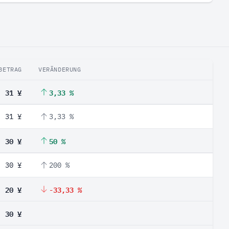
BETRAG
VERÄNDERUNG
31 ¥
3,33 %
31 ¥
3,33 %
30 ¥
50 %
30 ¥
200 %
20 ¥
-33,33 %
30 ¥