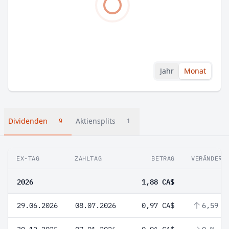
Jahr
Monat
Dividenden
Aktiensplits
9
1
EX-TAG
ZAHLTAG
BETRAG
VERÄNDERU
2026
1,88 CA$
29.06.2026
08.07.2026
0,97 CA$
6,59 %