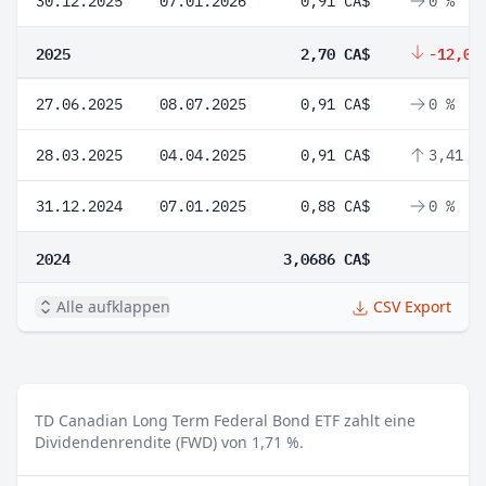
30.12.2025
07.01.2026
0,91 CA$
0 %
2025
2,70 CA$
-12,01
27.06.2025
08.07.2025
0,91 CA$
0 %
28.03.2025
04.04.2025
0,91 CA$
3,41 %
31.12.2024
07.01.2025
0,88 CA$
0 %
2024
3,0686 CA$
Alle aufklappen
CSV Export
TD Canadian Long Term Federal Bond ETF zahlt eine
Dividendenrendite (FWD) von 1,71 %.