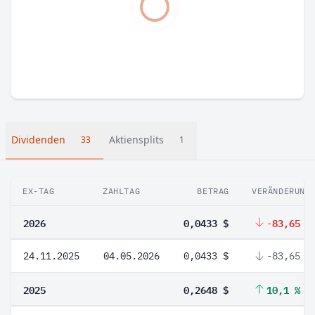
Dividenden
Aktiensplits
33
1
EX-TAG
ZAHLTAG
BETRAG
VERÄNDERUNG
2026
0,0433 $
-83,65 %
24.11.2025
04.05.2026
0,0433 $
-83,65 %
2025
0,2648 $
10,1 %