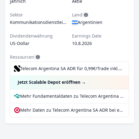
jährlich
Aktie
Sektor
Land
Kommunikationsdienstleistungen
Argentinien
Dividendenwährung
Earnings Date
US-Dollar
10.8.2026
Ressourcen
Telecom Argentina SA ADR für 0,99€/Trade inkl. Dividend Reinvestment Plan
Jetzt Scalable Depot eröffnen
→
Mehr Fundamentaldaten zu Telecom Argentina SA ADR bei Parqet
Mehr Daten zu Telecom Argentina SA ADR bei extraETF