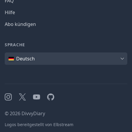
FAQ
Hilfe
Abo kündigen
SPRACHE
Sprache
Deutsch
Instagram
X
YouTube
GitHub
©
2026
DivvyDiary
Logos bereitgestellt von Elbstream