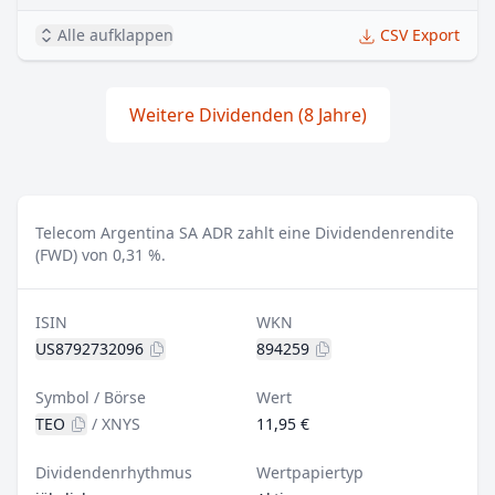
Alle aufklappen
CSV Export
Weitere Dividenden (8 Jahre)
Telecom Argentina SA ADR zahlt eine Dividendenrendite
(FWD) von 0,31 %.
ISIN
WKN
US8792732096
894259
Symbol / Börse
Wert
TEO
/
XNYS
11,95 €
Dividendenrhythmus
Wertpapiertyp