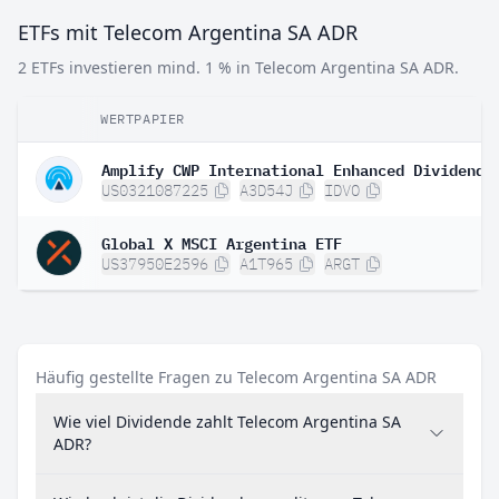
ETFs mit Telecom Argentina SA ADR
2 ETFs investieren mind. 1 % in Telecom Argentina SA ADR.
WERTPAPIER
US0321087225
A3D54J
IDVO
Global X MSCI Argentina ETF
US37950E2596
A1T965
ARGT
Häufig gestellte Fragen zu Telecom Argentina SA ADR
Wie viel Dividende zahlt Telecom Argentina SA
ADR?