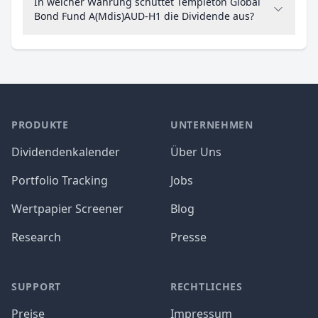
In welcher Währung schüttet Templeton Global
Bond Fund A(Mdis)AUD-H1 die Dividende aus?
PRODUKTE
UNTERNEHMEN
Dividendenkalender
Über Uns
Portfolio Tracking
Jobs
Wertpapier Screener
Blog
Research
Presse
SUPPORT
RECHTLICHES
Preise
Impressum