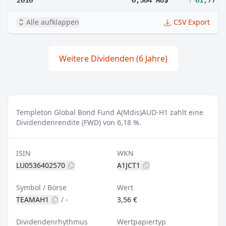
Alle aufklappen
CSV Export
Weitere Dividenden (6 Jahre)
Templeton Global Bond Fund A(Mdis)AUD-H1 zahlt eine
Dividendenrendite (FWD) von 6,18 %.
ISIN
WKN
LU0536402570
A1JCT1
Symbol / Börse
Wert
TEAMAH1
/
-
3,56 €
Dividendenrhythmus
Wertpapiertyp