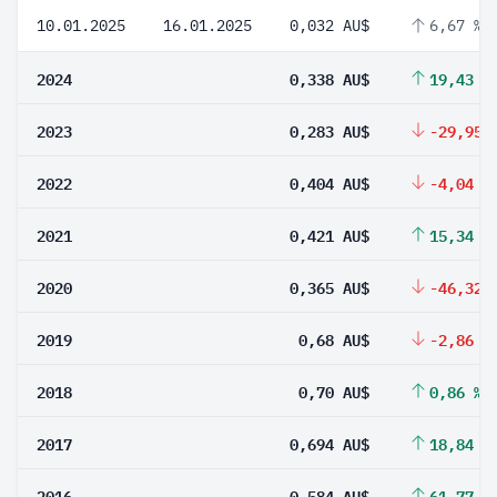
10.01.2025
16.01.2025
0,032 AU$
6,67 %
2024
0,338 AU$
19,43 %
2023
0,283 AU$
-29,95 
2022
0,404 AU$
-4,04 %
2021
0,421 AU$
15,34 %
2020
0,365 AU$
-46,32 
2019
0,68 AU$
-2,86 %
2018
0,70 AU$
0,86 %
2017
0,694 AU$
18,84 %
2016
0,584 AU$
61,77 %