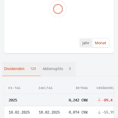
Jahr
Monat
Dividenden
Aktiensplits
123
0
EX-TAG
ZAHLTAG
BETRAG
VERÄNDERUN
2025
0,242 CN¥
-89,4 %
10.02.2025
18.02.2025
0,074 CN¥
-55,95 