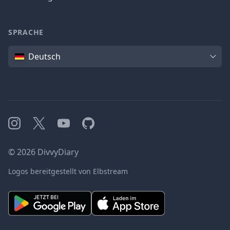
SPRACHE
Sprache
Deutsch
Instagram
X
YouTube
GitHub
©
2026
DivvyDiary
Logos bereitgestellt von Elbstream