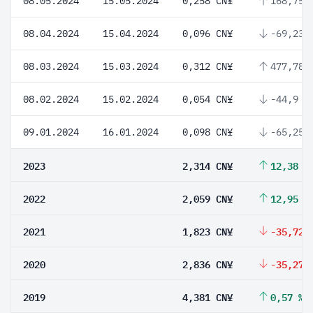
08.05.2024
15.05.2024
0,258 CN¥
168,75 
08.04.2024
15.04.2024
0,096 CN¥
-69,23 
08.03.2024
15.03.2024
0,312 CN¥
477,78 
08.02.2024
15.02.2024
0,054 CN¥
-44,9 %
09.01.2024
16.01.2024
0,098 CN¥
-65,25 
2023
2,314 CN¥
12,38 %
2022
2,059 CN¥
12,95 %
2021
1,823 CN¥
-35,72 
2020
2,836 CN¥
-35,27 
2019
4,381 CN¥
0,57 %