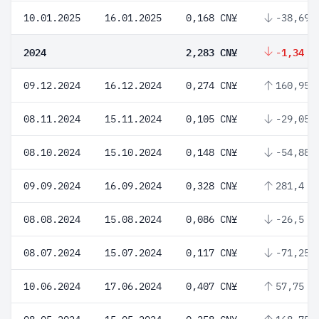
10.01.2025
16.01.2025
0,168 CN¥
-38,69 
2024
2,283 CN¥
-1,34 %
09.12.2024
16.12.2024
0,274 CN¥
160,95 
08.11.2024
15.11.2024
0,105 CN¥
-29,05 
08.10.2024
15.10.2024
0,148 CN¥
-54,88 
09.09.2024
16.09.2024
0,328 CN¥
281,4 %
08.08.2024
15.08.2024
0,086 CN¥
-26,5 %
08.07.2024
15.07.2024
0,117 CN¥
-71,25 
10.06.2024
17.06.2024
0,407 CN¥
57,75 %