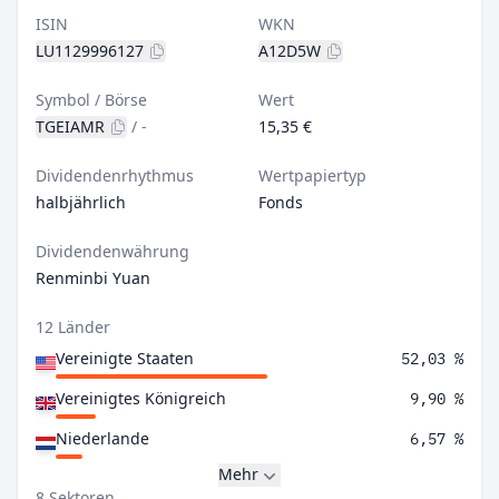
ISIN
WKN
LU1129996127
A12D5W
Symbol / Börse
Wert
TGEIAMR
/
-
15,35 €
Dividendenrhythmus
Wertpapiertyp
halbjährlich
Fonds
Dividendenwährung
Renminbi Yuan
12 Länder
Vereinigte Staaten
52,03 %
Vereinigtes Königreich
9,90 %
Niederlande
6,57 %
Mehr
8 Sektoren