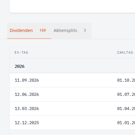
Dividenden
Aktiensplits
169
3
EX-TAG
ZAHLTAG
2026
11.09.2026
01.10.2
12.06.2026
01.07.2
13.03.2026
01.04.2
12.12.2025
01.01.2