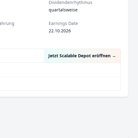
Dividendenrhythmus
quartalsweise
ährung
Earnings Date
22.10.2026
Jetzt Scalable Depot eröffnen
→