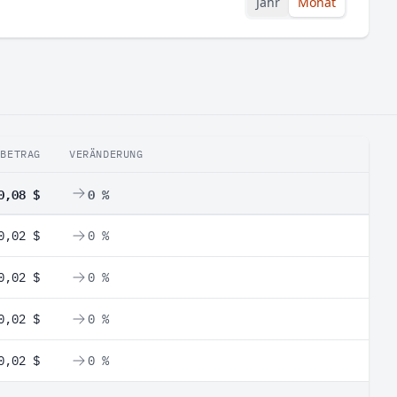
Jahr
Monat
BETRAG
VERÄNDERUNG
0,08 $
0 %
0,02 $
0 %
0,02 $
0 %
0,02 $
0 %
0,02 $
0 %