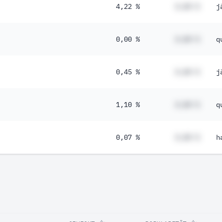
4,22 %
#,## %
j
0,00 %
#,## %
q
0,45 %
#,## %
j
1,10 %
#,## %
q
0,07 %
#,## %
h