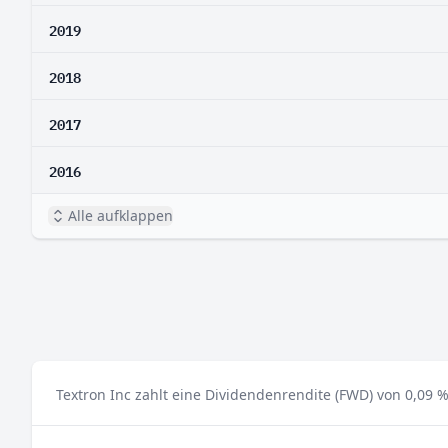
2019
2018
2017
2016
Alle aufklappen
Textron Inc zahlt eine Dividendenrendite (FWD) von 0,09 %