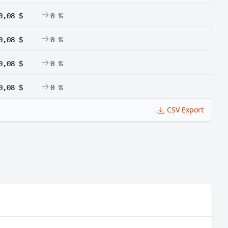
0,08 $
0 %
0,08 $
0 %
0,08 $
0 %
0,08 $
0 %
CSV Export