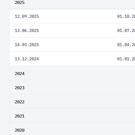
2025
12.09.2025
01.10.2
13.06.2025
01.07.2
14.03.2025
01.04.2
13.12.2024
01.01.2
2024
2023
2022
2021
2020