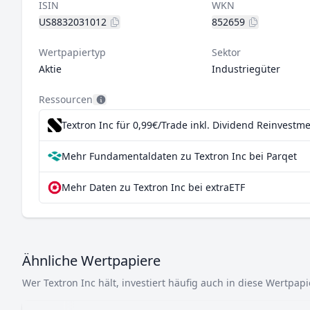
ISIN
WKN
US8832031012
852659
Wertpapiertyp
Sektor
Aktie
Industriegüter
Ressourcen
Textron Inc für 0,99€/Trade inkl. Dividend Reinvestm
Mehr Fundamentaldaten zu Textron Inc bei Parqet
Mehr Daten zu Textron Inc bei extraETF
Ähnliche Wertpapiere
Wer Textron Inc hält, investiert häufig auch in diese Wertpapi