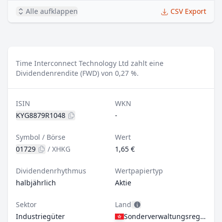
Alle aufklappen
CSV Export
Time Interconnect Technology Ltd zahlt eine
Dividendenrendite (FWD) von 0,27 %.
ISIN
WKN
KYG8879R1048
-
Symbol / Börse
Wert
01729
/
XHKG
1,65 €
Dividendenrhythmus
Wertpapiertyp
halbjährlich
Aktie
Sektor
Land
Industriegüter
Sonderverwaltungsregion Hongkong