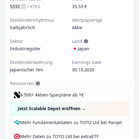
5332
/
XTKS
35,53 €
Dividendenrhythmus
Wertpapiertyp
halbjährlich
Aktie
Sektor
Land
Industriegüter
Japan
Dividendenwährung
Earnings Date
Japanischer Yen
30.10.2026
Ressourcen
4.500+ Aktien-Sparpläne ab 1€
Jetzt Scalable Depot eröffnen
→
Mehr Fundamentaldaten zu TOTO Ltd bei Parqet
Mehr Daten zu TOTO Ltd bei extraETF