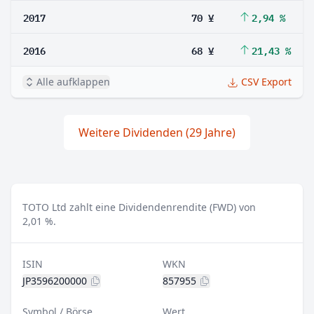
2017
70 ¥
2,94 %
2016
68 ¥
21,43 %
Alle aufklappen
CSV Export
Weitere Dividenden (29 Jahre)
TOTO Ltd zahlt eine Dividendenrendite (FWD) von
2,01 %.
ISIN
WKN
JP3596200000
857955
Symbol / Börse
Wert