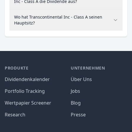
Inc - Class A die Dividende aus?
Wo hat Transcontinental Inc - Class A seinen
Hauptsitz?
PRODUKTE
UNTERNEHMEN
Dividendenkalender
Über Uns
Portfolio Tracking
Jobs
Wertpapier Screener
Blog
Research
Presse