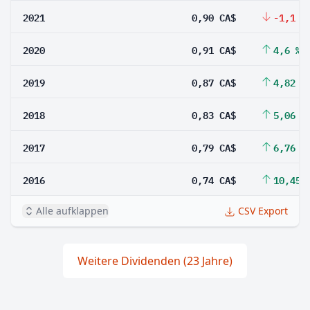
2021
0,90 CA$
-1,1 %
2020
0,91 CA$
4,6 %
2019
0,87 CA$
4,82 %
2018
0,83 CA$
5,06 %
2017
0,79 CA$
6,76 %
2016
0,74 CA$
10,45 
Alle aufklappen
CSV Export
Weitere Dividenden (23 Jahre)