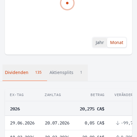
Jahr
Monat
Dividenden
Aktiensplits
135
1
EX-TAG
ZAHLTAG
BETRAG
VERÄNDERU
2026
20,275 CA$
29.06.2026
20.07.2026
0,05 CA$
-99,75