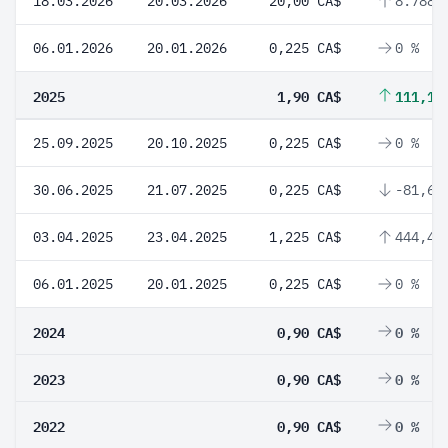
18.03.2026
20.03.2026
20,00 CA$
8.788,
06.01.2026
20.01.2026
0,225 CA$
0 %
2025
1,90 CA$
111,11
25.09.2025
20.10.2025
0,225 CA$
0 %
30.06.2025
21.07.2025
0,225 CA$
-81,63
03.04.2025
23.04.2025
1,225 CA$
444,44
06.01.2025
20.01.2025
0,225 CA$
0 %
2024
0,90 CA$
0 %
2023
0,90 CA$
0 %
2022
0,90 CA$
0 %