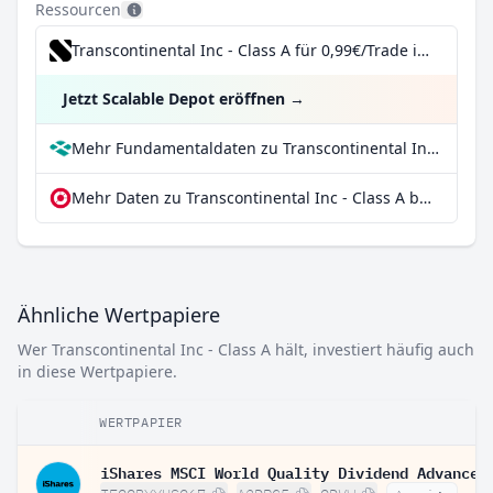
Ressourcen
Transcontinental Inc - Class A für 0,99€/Trade inkl. Dividend Reinvestment Plan
Jetzt Scalable Depot eröffnen
→
Mehr Fundamentaldaten zu Transcontinental Inc - Class A bei Parqet
Mehr Daten zu Transcontinental Inc - Class A bei extraETF
Ähnliche Wertpapiere
Wer Transcontinental Inc - Class A hält, investiert häufig auch
in diese Wertpapiere.
WERTPAPIER