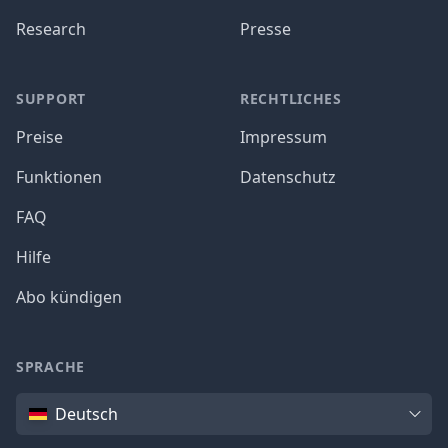
Research
Presse
SUPPORT
RECHTLICHES
Preise
Impressum
Funktionen
Datenschutz
FAQ
Hilfe
Abo kündigen
SPRACHE
Sprache
Deutsch