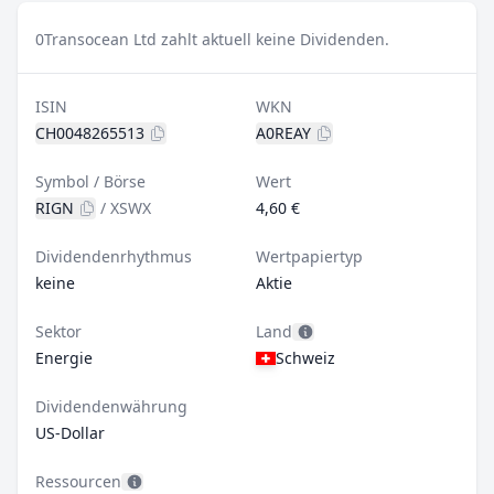
0
Transocean Ltd zahlt aktuell keine Dividenden.
ISIN
WKN
CH0048265513
A0REAY
Symbol / Börse
Wert
RIGN
/
XSWX
4,60 €
Dividendenrhythmus
Wertpapiertyp
keine
Aktie
Sektor
Land
Energie
Schweiz
Dividendenwährung
US-Dollar
Ressourcen