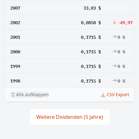
2007
33,03 $
2002
0,0858 $
-49,97 %
2001
0,1715 $
0 %
2000
0,1715 $
0 %
1999
0,1715 $
0 %
1998
0,1715 $
0 %
Alle aufklappen
CSV Export
Weitere Dividenden (5 Jahre)