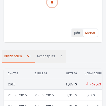
Jahr
Monat
Dividenden
Aktiensplits
50
2
EX-TAG
ZAHLTAG
BETRAG
VERÄNDERUNG
2015
1,05 $
-62,63 %
21.08.2015
23.09.2015
0,15 $
0 %