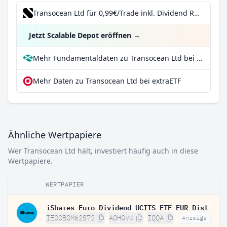
Transocean Ltd für 0,99€/Trade inkl. Dividend Reinvestment Plan
Jetzt Scalable Depot eröffnen
→
Mehr Fundamentaldaten zu Transocean Ltd bei Parqet
Mehr Daten zu Transocean Ltd bei extraETF
Ähnliche Wertpapiere
Wer Transocean Ltd hält, investiert häufig auch in diese
Wertpapiere.
WERTPAPIER
iShares Euro Dividend UCITS ETF EUR Dist
IE00B0M62S72
A0HGV4
IQQA
Anzeige