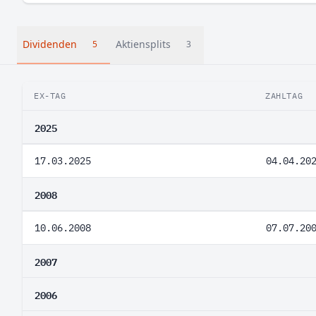
Dividenden
Aktiensplits
5
3
EX-TAG
ZAHLTAG
2025
17.03.2025
04.04.20
2008
10.06.2008
07.07.20
2007
2006