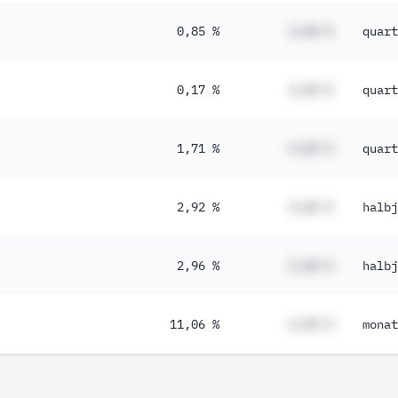
0,85 %
#,## %
quart
0,17 %
#,## %
quart
1,71 %
#,## %
quart
2,92 %
#,## %
halbj
2,96 %
#,## %
halbj
11,06 %
#,## %
monat