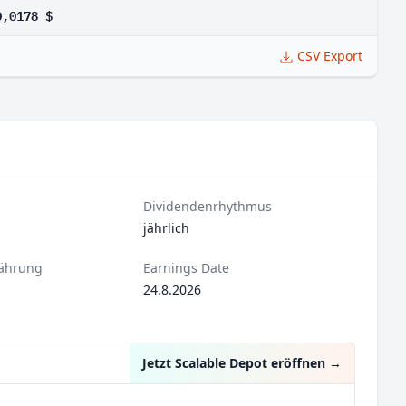
0,0178 $
CSV Export
Dividendenrhythmus
jährlich
ährung
Earnings Date
24.8.2026
Jetzt Scalable Depot eröffnen
→