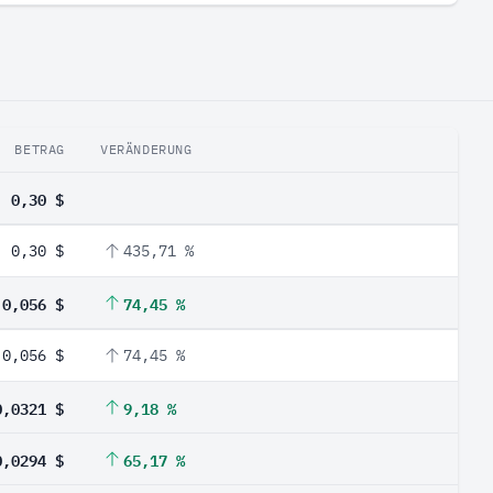
BETRAG
VERÄNDERUNG
0,30 $
0,30 $
435,71 %
0,056 $
74,45 %
0,056 $
74,45 %
0,0321 $
9,18 %
0,0294 $
65,17 %