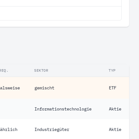
REQ.
SEKTOR
TYP
alsweise
gemischt
ETF
Informationstechnologie
Aktie
ährlich
Industriegüter
Aktie