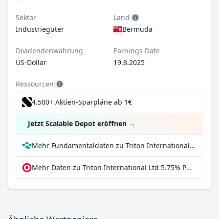
Sektor
Land
Industriegüter
Bermuda
Dividendenwährung
Earnings Date
US-Dollar
19.8.2025
Ressourcen
4.500+ Aktien-Sparpläne ab 1€
Jetzt Scalable Depot eröffnen
→
Mehr Fundamentaldaten zu Triton International Ltd 5.75% PRF PERPETUAL USD 25 - Ser E bei Parqet
Mehr Daten zu Triton International Ltd 5.75% PRF PERPETUAL USD 25 - Ser E bei extraETF