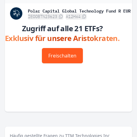
IE00BTN23623
A12HW4
Zugriff auf alle 21 ETFs?
Exklusiv für unsere Aristokraten.
Freischalten
Häufig gestellte Fragen zu TTM Technologies Inc