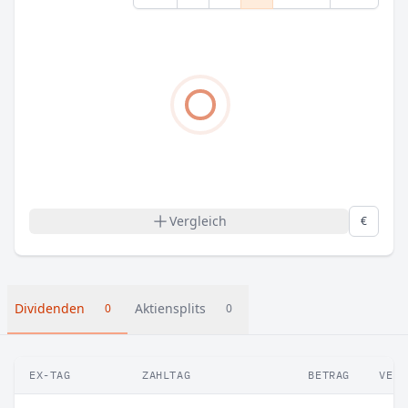
Vergleich
€
Dividenden
Aktiensplits
0
0
EX-TAG
ZAHLTAG
BETRAG
VERÄ