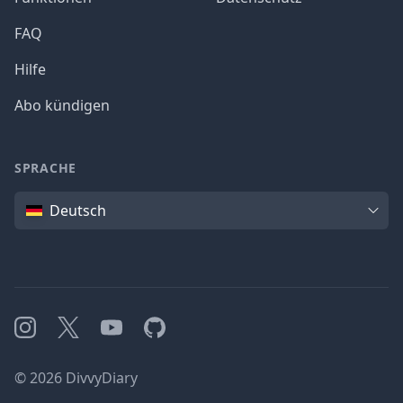
FAQ
Hilfe
Abo kündigen
SPRACHE
Sprache
Deutsch
Instagram
X
YouTube
GitHub
©
2026
DivvyDiary