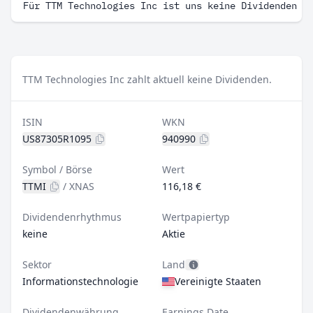
Für TTM Technologies Inc ist uns keine Dividenden H
TTM Technologies Inc zahlt aktuell keine Dividenden.
ISIN
WKN
US87305R1095
940990
Symbol / Börse
Wert
TTMI
/
XNAS
116,18 €
Dividendenrhythmus
Wertpapiertyp
keine
Aktie
Sektor
Land
Informationstechnologie
Vereinigte Staaten
Dividendenwährung
Earnings Date