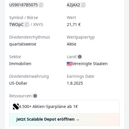
US90187B5075
A2JAX2
Symbol / Börse
Wert
TWOpC
/
XNYS
21,71 €
Dividendenrhythmus
Wertpapiertyp
quartalsweise
Aktie
Sektor
Land
Immobilien
Vereinigte Staaten
Dividendenwährung
Earnings Date
US-Dollar
1.8.2025
Ressourcen
4.500+ Aktien-Sparpläne ab 1€
Jetzt Scalable Depot eröffnen
→