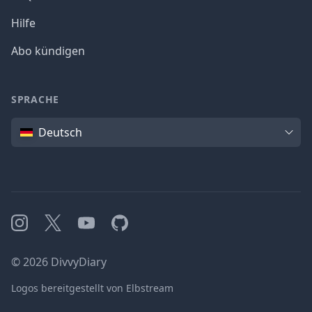
Hilfe
Abo kündigen
SPRACHE
Sprache
Deutsch
Instagram
X
YouTube
GitHub
©
2026
DivvyDiary
Logos bereitgestellt von Elbstream