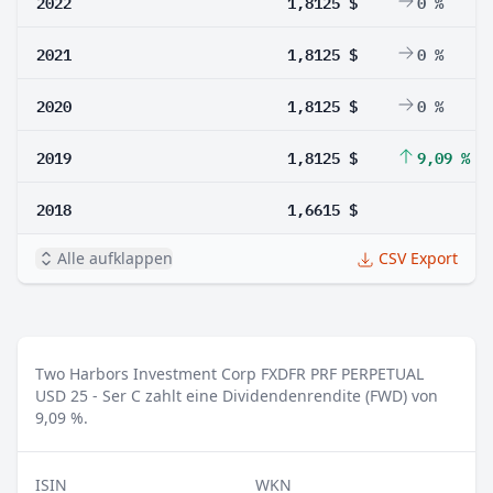
2022
1,8125 $
0 %
2021
1,8125 $
0 %
2020
1,8125 $
0 %
2019
1,8125 $
9,09 %
2018
1,6615 $
Alle aufklappen
CSV Export
Two Harbors Investment Corp FXDFR PRF PERPETUAL
USD 25 - Ser C zahlt eine Dividendenrendite (FWD) von
9,09 %.
ISIN
WKN