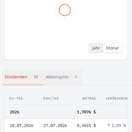
Jahr
Monat
Dividenden
Aktiensplits
35
0
EX-TAG
ZAHLTAG
BETRAG
VERÄNDERUNG
2026
1,7076 $
10.07.2026
27.07.2026
0,5651 $
1,09 %