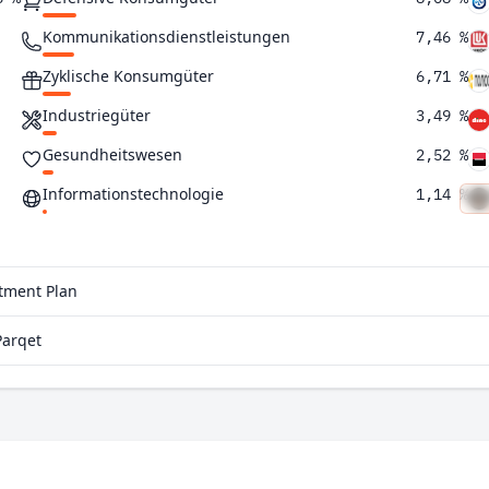
Kommunikationsdienstleistungen
7,46 %
Zyklische Konsumgüter
6,71 %
Industriegüter
3,49 %
Gesundheitswesen
2,52 %
Informationstechnologie
1,14 %
stment Plan
Parqet