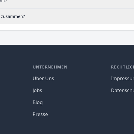
hlt?
 A zusammen?
UNTERNEHMEN
RECHTLIC
Über Uns
Impress
Jobs
Datensch
Blog
Presse