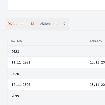
Dividenden
Aktiensplits
13
0
EX-TAG
ZAHLTAG
2021
11.11.2021
12.11.20
2020
12.11.2020
13.11.20
2019