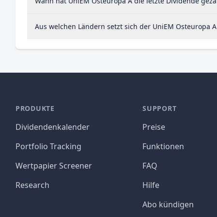
Wann hat UniEM Osteuropa A die letzte Dividende geza
Aus welchen Ländern setzt sich der UniEM Osteuropa
PRODUKTE
SUPPORT
Dividendenkalender
Preise
Portfolio Tracking
Funktionen
Wertpapier Screener
FAQ
Research
Hilfe
Abo kündigen