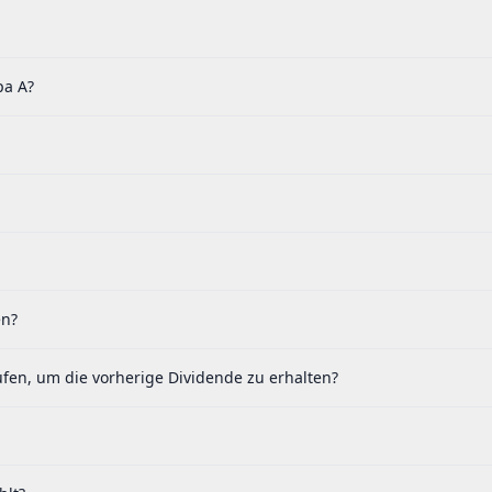
pa A?
en?
fen, um die vorherige Dividende zu erhalten?