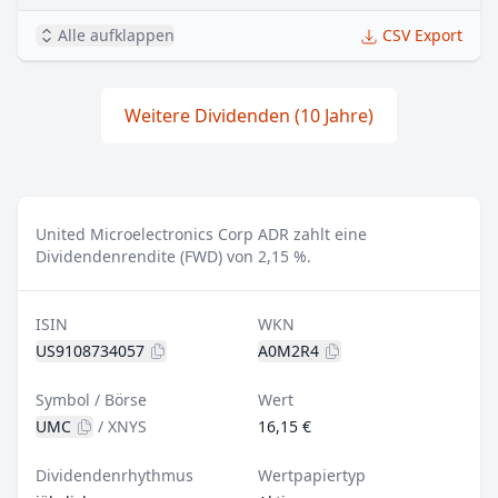
Alle aufklappen
CSV Export
Weitere Dividenden (10 Jahre)
United Microelectronics Corp ADR zahlt eine
Dividendenrendite (FWD) von 2,15 %.
ISIN
WKN
US9108734057
A0M2R4
Symbol / Börse
Wert
UMC
/
XNYS
16,15 €
Dividendenrhythmus
Wertpapiertyp