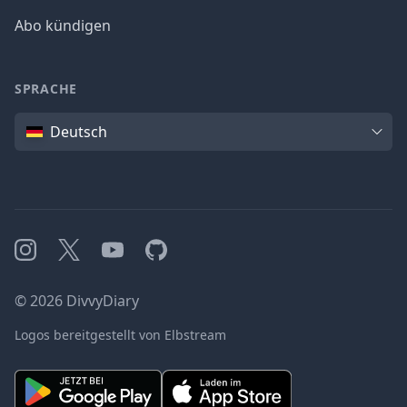
Abo kündigen
SPRACHE
Sprache
Deutsch
Instagram
X
YouTube
GitHub
©
2026
DivvyDiary
Logos bereitgestellt von Elbstream