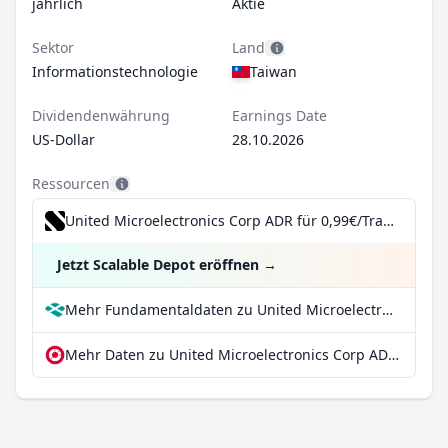
jährlich
Aktie
Sektor
Land
Informationstechnologie
Taiwan
Dividendenwährung
Earnings Date
US-Dollar
28.10.2026
Ressourcen
United Microelectronics Corp ADR für 0,99€/Trade inkl. Dividend Reinvestment Plan
Jetzt Scalable Depot eröffnen
→
Mehr Fundamentaldaten zu United Microelectronics Corp ADR bei Parqet
Mehr Daten zu United Microelectronics Corp ADR bei extraETF