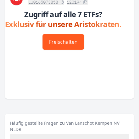
LU0165073858
120194
Zugriff auf alle 7 ETFs?
Exklusiv für unsere Aristokraten.
Freischalten
Häufig gestellte Fragen zu Van Lanschot Kempen NV
NLDR