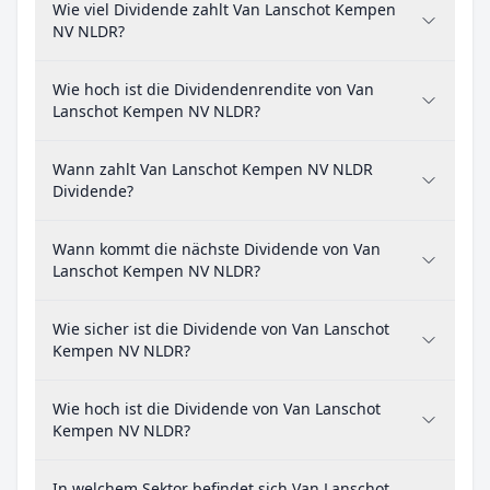
Wie viel Dividende zahlt Van Lanschot Kempen
NV NLDR?
Wie hoch ist die Dividendenrendite von Van
Lanschot Kempen NV NLDR?
Wann zahlt Van Lanschot Kempen NV NLDR
Dividende?
Wann kommt die nächste Dividende von Van
Lanschot Kempen NV NLDR?
Wie sicher ist die Dividende von Van Lanschot
Kempen NV NLDR?
Wie hoch ist die Dividende von Van Lanschot
Kempen NV NLDR?
In welchem Sektor befindet sich Van Lanschot