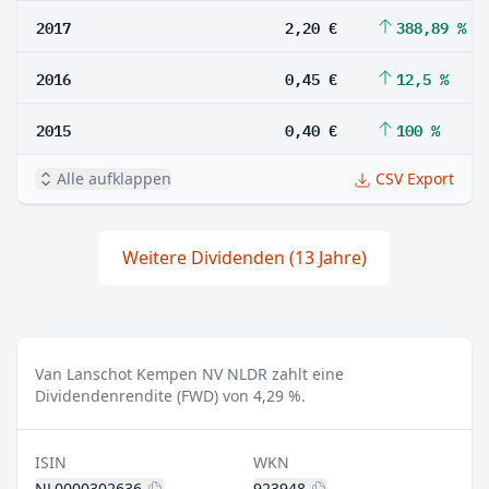
2017
2,20 €
388,89 %
2016
0,45 €
12,5 %
2015
0,40 €
100 %
Alle aufklappen
CSV Export
Weitere Dividenden (13 Jahre)
Van Lanschot Kempen NV NLDR zahlt eine
Dividendenrendite (FWD) von 4,29 %.
ISIN
WKN
NL0000302636
923948