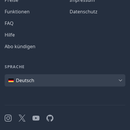
Preise
Impressum
Funktionen
Datenschutz
FAQ
Hilfe
Abo kündigen
SPRACHE
Sprache
Deutsch
Instagram
X
YouTube
GitHub