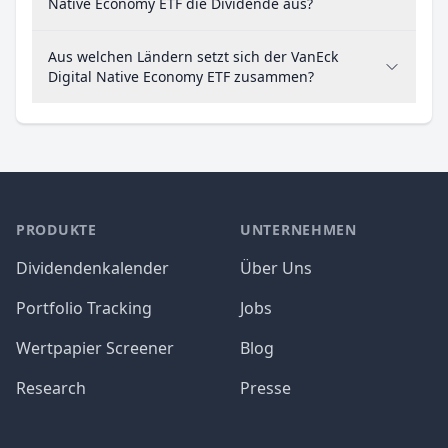
Native Economy ETF die Dividende aus?
Aus welchen Ländern setzt sich der VanEck
Digital Native Economy ETF zusammen?
PRODUKTE
UNTERNEHMEN
Dividendenkalender
Über Uns
Portfolio Tracking
Jobs
Wertpapier Screener
Blog
Research
Presse