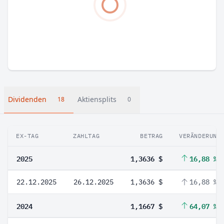
Dividenden
Aktiensplits
18
0
EX-TAG
ZAHLTAG
BETRAG
VERÄNDERUNG
2025
1,3636 $
16,88 %
22.12.2025
26.12.2025
1,3636 $
16,88 %
2024
1,1667 $
64,07 %