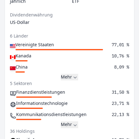
jährlich
ETF
Dividendenwährung
US-Dollar
6 Länder
Vereinigte Staaten
77,01 %
Kanada
10,76 %
China
8,09 %
Mehr
5 Sektoren
Finanzdienstleistungen
31,50 %
Informationstechnologie
23,71 %
Kommunikationsdienstleistungen
22,13 %
Mehr
36 Holdings