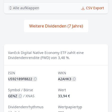
Alle aufklappen
CSV Export
Weitere Dividenden (7 Jahre)
VanEck Digital Native Economy ETF zahlt eine
Dividendenrendite (FWD) von 3,48 %.
ISIN
WKN
US92189F8822
A2AHK3
Symbol / Börse
Wert
GENZ
/
XNAS
33,94 €
Dividendenrhythmus
Wertpapiertyp