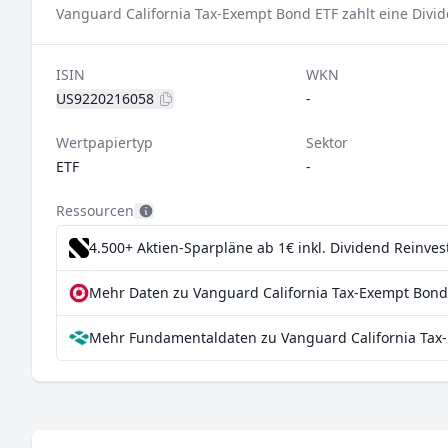
Vanguard California Tax-Exempt Bond ETF zahlt eine Divi
ISIN
WKN
US9220216058
-
Wertpapiertyp
Sektor
ETF
-
Ressourcen
4.500+ Aktien-Sparpläne ab 1€
inkl. Dividend Reinve
Mehr Daten zu Vanguard California Tax-Exempt Bond 
Mehr Fundamentaldaten zu Vanguard California Tax-