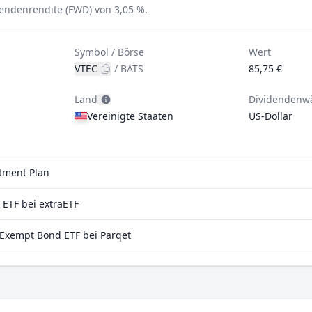
dendenrendite (FWD) von 3,05 %.
Symbol / Börse
Wert
VTEC
/
BATS
85,75 €
Land
Dividendenw
Vereinigte Staaten
US-Dollar
stment Plan
ETF bei extraETF
Exempt Bond ETF bei Parqet