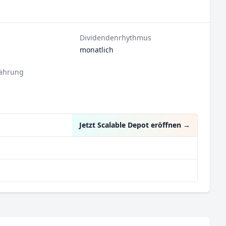
Dividendenrhythmus
monatlich
ährung
Jetzt Scalable Depot eröffnen
→