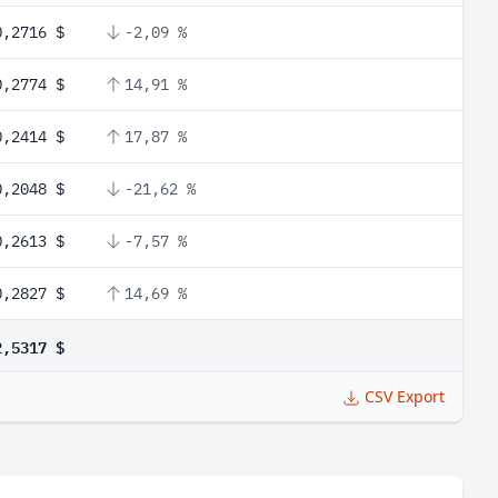
0,2716 $
-2,09 %
0,2774 $
14,91 %
0,2414 $
17,87 %
0,2048 $
-21,62 %
0,2613 $
-7,57 %
0,2827 $
14,69 %
2,5317 $
CSV Export