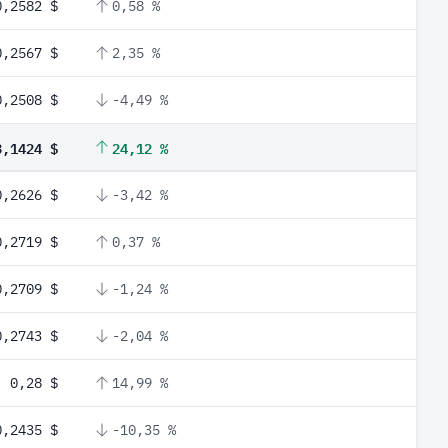
0,2582 $
0,58 %
0,2567 $
2,35 %
0,2508 $
-4,49 %
3,1424 $
24,12 %
0,2626 $
-3,42 %
0,2719 $
0,37 %
0,2709 $
-1,24 %
0,2743 $
-2,04 %
0,28 $
14,99 %
0,2435 $
-10,35 %