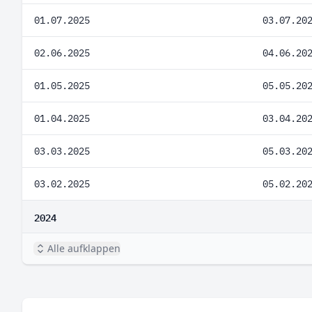
01.07.2025
03.07.20
02.06.2025
04.06.20
01.05.2025
05.05.20
01.04.2025
03.04.20
03.03.2025
05.03.20
03.02.2025
05.02.20
2024
Alle aufklappen