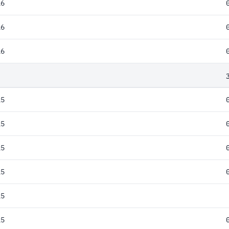
26
26
26
25
25
25
25
25
25