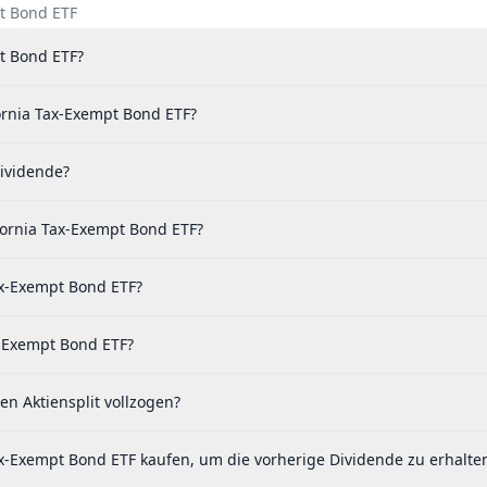
pt Bond ETF
pt Bond ETF?
ornia Tax-Exempt Bond ETF?
ividende?
ornia Tax-Exempt Bond ETF?
ax-Exempt Bond ETF?
x-Exempt Bond ETF?
n Aktiensplit vollzogen?
x-Exempt Bond ETF kaufen, um die vorherige Dividende zu erhalte