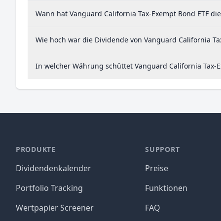
Wann hat Vanguard California Tax-Exempt Bond ETF die 
Wie hoch war die Dividende von Vanguard California T
In welcher Währung schüttet Vanguard California Tax-
PRODUKTE
SUPPORT
Dividendenkalender
Preise
Portfolio Tracking
Funktionen
Wertpapier Screener
FAQ