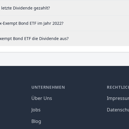
letzte Dividende gezahlt?
ax-Exempt Bond ETF im Jahr 2022?
Exempt Bond ETF die Dividende aus?
UNTERNEHMEN
RECHTLIC
Über Uns
Impress
Jobs
Datensch
Blog