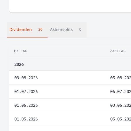
Dividenden
Aktiensplits
30
0
EX-TAG
ZAHLTAG
2026
03.08.2026
05.08.20
01.07.2026
06.07.20
01.06.2026
03.06.20
01.05.2026
05.05.20