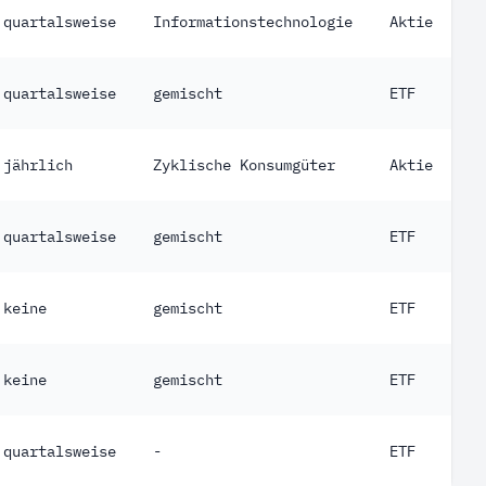
quartalsweise
Informationstechnologie
Aktie
quartalsweise
gemischt
ETF
jährlich
Zyklische Konsumgüter
Aktie
quartalsweise
gemischt
ETF
keine
gemischt
ETF
keine
gemischt
ETF
quartalsweise
-
ETF