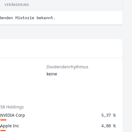
VERÄNDERUNG
denden Historie bekannt.
Dividendenrhythmus
keine
458 Holdings
NVIDIA Corp
5,37 %
Apple Inc
4,88 %