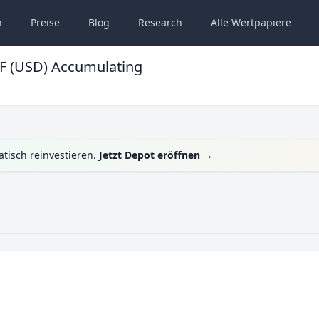
n
Preise
Blog
Research
Alle
Wertpapiere
TF (USD) Accumulating
tisch reinvestieren.
Jetzt Depot eröffnen
→