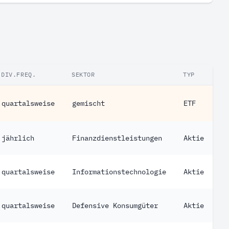
DIV.FREQ.
SEKTOR
TYP
quartalsweise
gemischt
ETF
jährlich
Finanzdienstleistungen
Aktie
quartalsweise
Informationstechnologie
Aktie
quartalsweise
Defensive Konsumgüter
Aktie