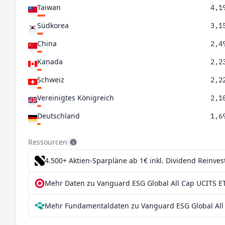
Taiwan
4,1
Südkorea
3,1
China
2,4
Kanada
2,2
Schweiz
2,2
Vereinigtes Königreich
2,1
Deutschland
1,6
Indien
1,4
Ressourcen
Australien
1,3
4.500+ Aktien-Sparpläne ab 1€
inkl. Dividend Reinve
Niederlande
1,3
Mehr Daten zu Vanguard ESG Global All Cap UCITS ET
Frankreich
1,0
Mehr Fundamentaldaten zu Vanguard ESG Global All 
Schweden
0,9
Spanien
0,7