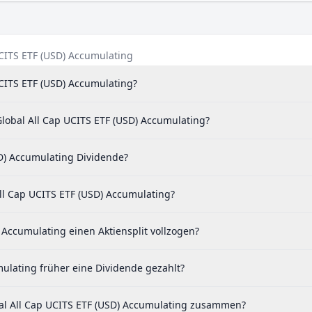
3 %
0 %
UCITS ETF (USD) Accumulating
UCITS ETF (USD) Accumulating?
lobal All Cap UCITS ETF (USD) Accumulating?
D) Accumulating Dividende?
ll Cap UCITS ETF (USD) Accumulating?
Accumulating einen Aktiensplit vollzogen?
ulating früher eine Dividende gezahlt?
al All Cap UCITS ETF (USD) Accumulating zusammen?