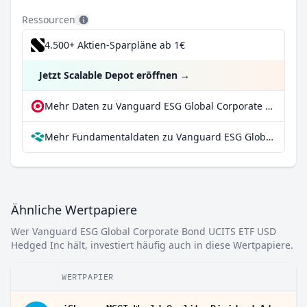
Ressourcen
4.500+ Aktien-Sparpläne ab 1€
Jetzt Scalable Depot eröffnen
→
Mehr Daten zu Vanguard ESG Global Corporate Bond UCITS ETF USD Hedged Inc bei extraETF
Mehr Fundamentaldaten zu Vanguard ESG Global Corporate Bond UCITS ETF USD Hedged Inc bei Parqet
Ähnliche Wertpapiere
Wer Vanguard ESG Global Corporate Bond UCITS ETF USD
Hedged Inc hält, investiert häufig auch in diese Wertpapiere.
WERTPAPIER