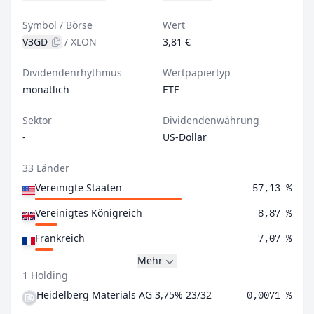
Symbol / Börse
Wert
V3GD
/
XLON
3,81 €
Dividendenrhythmus
Wertpapiertyp
monatlich
ETF
Sektor
Dividendenwährung
-
US-Dollar
33 Länder
Vereinigte Staaten
57,13 %
Vereinigtes Königreich
8,87 %
Frankreich
7,07 %
Mehr
1 Holding
Heidelberg Materials AG 3,75% 23/32
0,0071 %