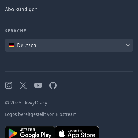
Abo kündigen
SPRACHE
Sprache
Deutsch
Instagram
X
YouTube
GitHub
©
2026
DivvyDiary
Logos bereitgestellt von Elbstream