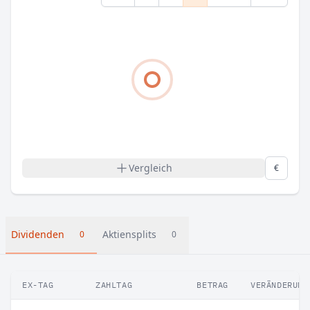
Vergleich
€
Dividenden
Aktiensplits
0
0
EX-TAG
ZAHLTAG
BETRAG
VERÄNDERUNG