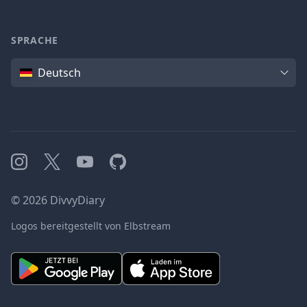
SPRACHE
Sprache
Deutsch
Instagram
X
YouTube
GitHub
©
2026
DivvyDiary
Logos bereitgestellt von Elbstream