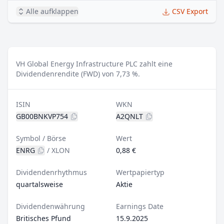
Alle aufklappen
CSV Export
VH Global Energy Infrastructure PLC zahlt eine
Dividendenrendite (FWD) von 7,73 %.
ISIN
WKN
GB00BNKVP754
A2QNLT
Symbol / Börse
Wert
ENRG
/
XLON
0,88 €
Dividendenrhythmus
Wertpapiertyp
quartalsweise
Aktie
Dividendenwährung
Earnings Date
Britisches Pfund
15.9.2025