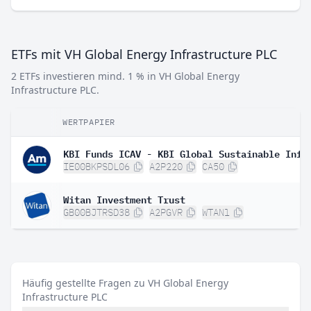
ETFs mit VH Global Energy Infrastructure PLC
2 ETFs investieren mind. 1 % in VH Global Energy
Infrastructure PLC.
WERTPAPIER
IE00BKPSDL06
A2P220
CA50
Witan Investment Trust
GB00BJTRSD38
A2PGVR
WTANl
Häufig gestellte Fragen zu VH Global Energy
Infrastructure PLC