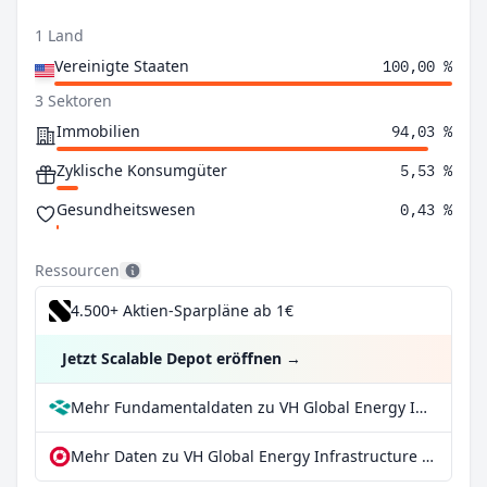
1 Land
Vereinigte Staaten
100,00 %
3 Sektoren
Immobilien
94,03 %
Zyklische Konsumgüter
5,53 %
Gesundheitswesen
0,43 %
Ressourcen
4.500+ Aktien-Sparpläne ab 1€
Jetzt Scalable Depot eröffnen
→
Mehr Fundamentaldaten zu VH Global Energy Infrastructure PLC bei Parqet
Mehr Daten zu VH Global Energy Infrastructure PLC bei extraETF