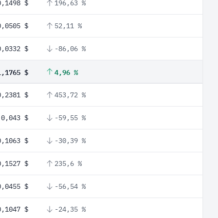
0,1498 $
196,63 %
0,0505 $
52,11 %
0,0332 $
-86,06 %
1,1765 $
4,96 %
0,2381 $
453,72 %
0,043 $
-59,55 %
0,1063 $
-30,39 %
0,1527 $
235,6 %
0,0455 $
-56,54 %
0,1047 $
-24,35 %