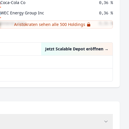
Coca-Cola Co
0,36 %
WEC Energy Group Inc
0,36 %
Ameren Corp
0,36 %
Aristokraten sehen alle 500 Holdings
Alliant Energy Corp
0,36 %
Jetzt Scalable Depot eröffnen
→