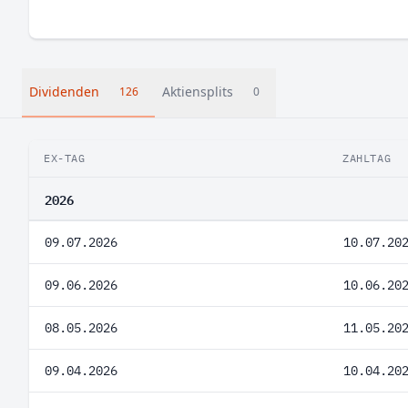
Dividenden
Aktiensplits
126
0
EX-TAG
ZAHLTAG
2026
09.07.2026
10.07.20
09.06.2026
10.06.20
08.05.2026
11.05.20
09.04.2026
10.04.20