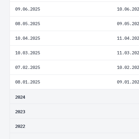
09.06.2025
10.06.20
08.05.2025
09.05.20
10.04.2025
11.04.20
10.03.2025
11.03.20
07.02.2025
10.02.20
08.01.2025
09.01.20
2024
2023
2022