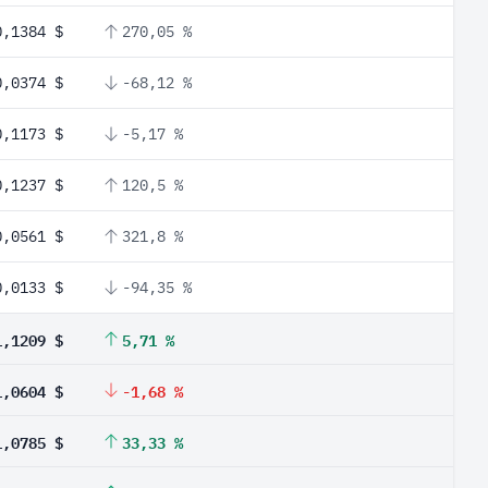
0,1384 $
270,05 %
0,0374 $
-68,12 %
0,1173 $
-5,17 %
0,1237 $
120,5 %
0,0561 $
321,8 %
0,0133 $
-94,35 %
1,1209 $
5,71 %
1,0604 $
-1,68 %
1,0785 $
33,33 %