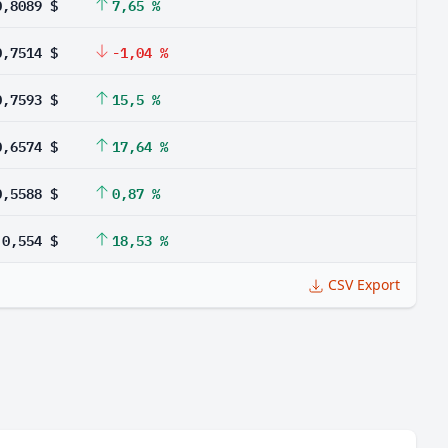
0,8089 $
7,65 %
0,7514 $
-1,04 %
0,7593 $
15,5 %
0,6574 $
17,64 %
0,5588 $
0,87 %
0,554 $
18,53 %
CSV Export