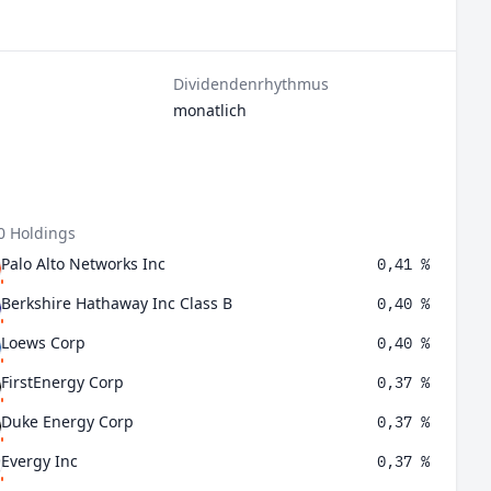
Dividendenrhythmus
monatlich
0 Holdings
Palo Alto Networks Inc
0,41 %
Berkshire Hathaway Inc Class B
0,40 %
Loews Corp
0,40 %
FirstEnergy Corp
0,37 %
Duke Energy Corp
0,37 %
Evergy Inc
0,37 %