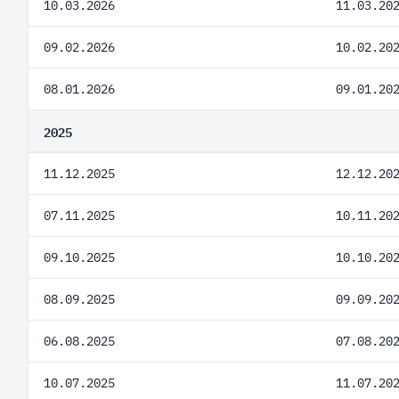
10.03.2026
11.03.20
09.02.2026
10.02.20
08.01.2026
09.01.20
2025
11.12.2025
12.12.20
07.11.2025
10.11.20
09.10.2025
10.10.20
08.09.2025
09.09.20
06.08.2025
07.08.20
10.07.2025
11.07.20