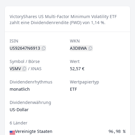
VictoryShares US Multi-Factor Minimum Volatility ETF
zahlt eine Dividendenrendite (FWD) von 1,14 %.
ISIN
WKN
US92647N6913
A3D8WA
Symbol / Börse
Wert
VSMV
/
XNAS
52,57 €
Dividendenrhythmus
Wertpapiertyp
monatlich
ETF
Dividendenwährung
US-Dollar
6 Länder
Vereinigte Staaten
96,98 %