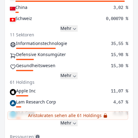
China
3,02 %
Schweiz
0,00070 %
Mehr
11 Sektoren
Informationstechnologie
35,55 %
Defensive Konsumgüter
15,98 %
Gesundheitswesen
15,30 %
Mehr
61 Holdings
Apple Inc
11,07 %
Lam Research Corp
4,67 %
KLA Corp
4,12 %
Aristokraten sehen alle 61 Holdings
Mehr
Ressourcen