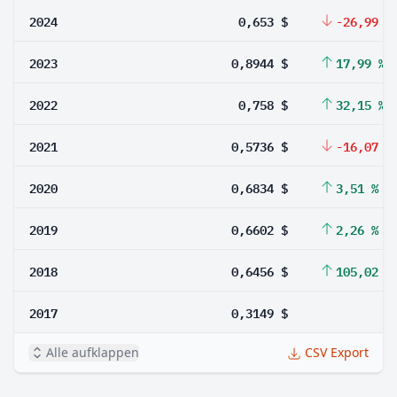
2024
0,653 $
-26,99 %
2023
0,8944 $
17,99 %
2022
0,758 $
32,15 %
2021
0,5736 $
-16,07 %
2020
0,6834 $
3,51 %
2019
0,6602 $
2,26 %
2018
0,6456 $
105,02 %
2017
0,3149 $
Alle aufklappen
CSV Export