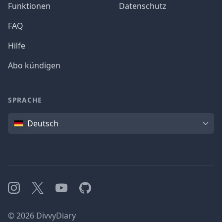
Funktionen
Datenschutz
FAQ
Hilfe
Abo kündigen
SPRACHE
Sprache
Deutsch
Instagram
X
YouTube
GitHub
©
2026
DivvyDiary