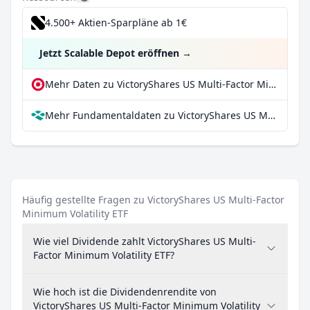
4.500+ Aktien-Sparpläne ab 1€
Jetzt Scalable Depot eröffnen
→
Mehr Daten zu VictoryShares US Multi-Factor Minimum Volatility ETF bei extraETF
Mehr Fundamentaldaten zu VictoryShares US Multi-Factor Minimum Volatility ETF bei Parqet
Häufig gestellte Fragen zu VictoryShares US Multi-Factor
Minimum Volatility ETF
Wie viel Dividende zahlt VictoryShares US Multi-
Factor Minimum Volatility ETF?
Wie hoch ist die Dividendenrendite von
VictoryShares US Multi-Factor Minimum Volatility