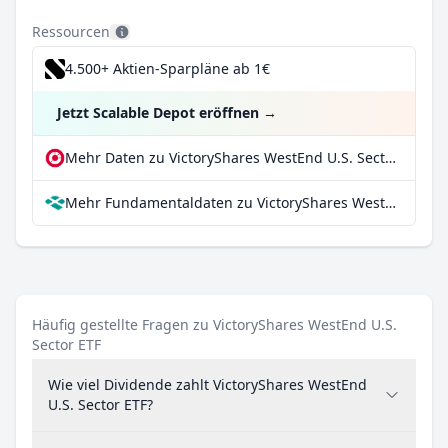
Ressourcen
4.500+ Aktien-Sparpläne ab 1€
Jetzt Scalable Depot eröffnen
→
Mehr Daten zu VictoryShares WestEnd U.S. Sector ETF bei extraETF
Mehr Fundamentaldaten zu VictoryShares WestEnd U.S. Sector ETF bei Parqet
Häufig gestellte Fragen zu VictoryShares WestEnd U.S.
Sector ETF
Wie viel Dividende zahlt VictoryShares WestEnd
U.S. Sector ETF?