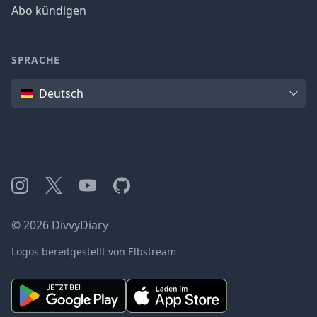
Abo kündigen
SPRACHE
Sprache
Deutsch
Instagram
X
YouTube
GitHub
©
2026
DivvyDiary
Logos bereitgestellt von Elbstream