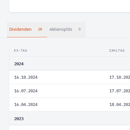
Dividenden
Aktiensplits
28
0
EX-TAG
ZAHLTAG
2024
16.10.2024
17.10.20
16.07.2024
17.07.20
16.04.2024
18.04.20
2023