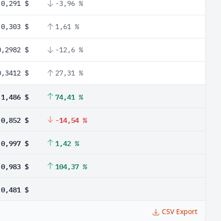
0,291 $
-3,96 %
0,303 $
1,61 %
0,2982 $
-12,6 %
0,3412 $
27,31 %
1,486 $
74,41 %
0,852 $
-14,54 %
0,997 $
1,42 %
0,983 $
104,37 %
0,481 $
CSV Export