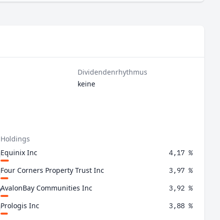
Dividendenrhythmus
keine
 Holdings
Equinix Inc
4,17 %
Four Corners Property Trust Inc
3,97 %
AvalonBay Communities Inc
3,92 %
Prologis Inc
3,88 %