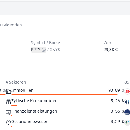
e Dividenden.
Symbol / Börse
Wert
PPTY
/
XNYS
29,38 €
4 Sektoren
85
Immobilien
0 %
93,89 %
Zyklische Konsumgüter
5,26 %
Finanzdienstleistungen
0,56 %
Gesundheitswesen
0,29 %