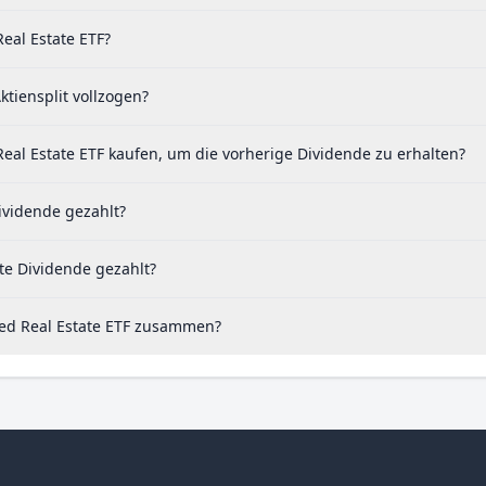
Real Estate ETF?
ktiensplit vollzogen?
Real Estate ETF kaufen, um die vorherige Dividende zu erhalten?
Dividende gezahlt?
zte Dividende gezahlt?
fied Real Estate ETF zusammen?