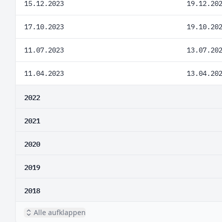
15.12.2023
19.12.20
17.10.2023
19.10.20
11.07.2023
13.07.20
11.04.2023
13.04.20
2022
2021
2020
2019
2018
Alle aufklappen