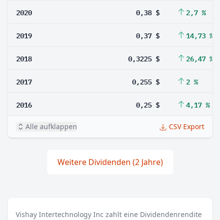
2020
0,38 $
2,7 %
2019
0,37 $
14,73 %
2018
0,3225 $
26,47 %
2017
0,255 $
2 %
2016
0,25 $
4,17 %
Alle aufklappen
CSV Export
Weitere Dividenden (2 Jahre)
Vishay Intertechnology Inc zahlt eine Dividendenrendite