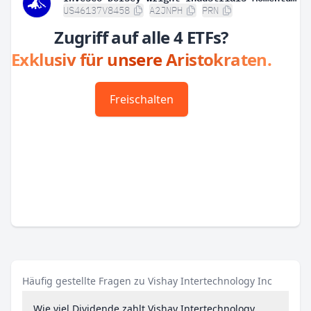
US46137V8458
A2JNPH
PRN
Zugriff auf alle 4 ETFs?
Exklusiv für unsere Aristokraten.
Freischalten
Häufig gestellte Fragen zu Vishay Intertechnology Inc
Wie viel Dividende zahlt Vishay Intertechnology