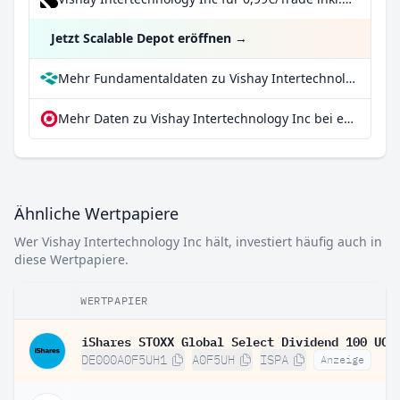
Jetzt Scalable Depot eröffnen
→
Mehr Fundamentaldaten zu Vishay Intertechnology Inc bei Parqet
Mehr Daten zu Vishay Intertechnology Inc bei extraETF
Ähnliche Wertpapiere
Wer Vishay Intertechnology Inc hält, investiert häufig auch in
diese Wertpapiere.
WERTPAPIER
DE000A0F5UH1
A0F5UH
ISPA
Anzeige