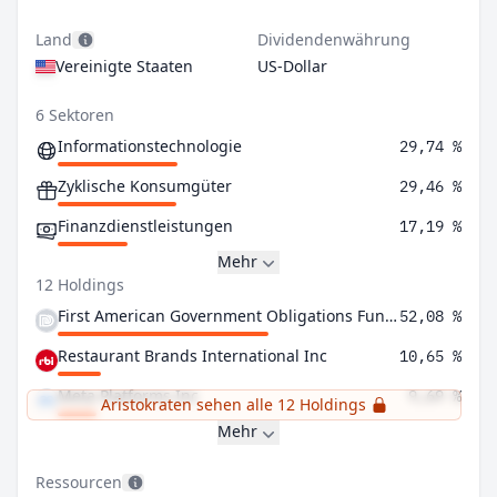
Land
Dividendenwährung
Vereinigte Staaten
US-Dollar
6 Sektoren
Informationstechnologie
29,74 %
Zyklische Konsumgüter
29,46 %
Finanzdienstleistungen
17,19 %
Mehr
12 Holdings
First American Government Obligations Fund Class X
52,08 %
Restaurant Brands International Inc
10,65 %
Meta Platforms Inc
9,69 %
Aristokraten sehen alle 12 Holdings
Mehr
Ressourcen