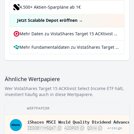
4.500+ Aktien-Sparpläne ab 1€
Jetzt Scalable Depot eröffnen
→
Mehr Daten zu VistaShares Target 15 ACKtivist Select Income ETF bei extraETF
Mehr Fundamentaldaten zu VistaShares Target 15 ACKtivist Select Income ETF bei Parqet
Ähnliche Wertpapiere
Wer VistaShares Target 15 ACKtivist Select Income ETF hält,
investiert häufig auch in diese Wertpapiere.
WERTPAPIER
IE00BYYHSQ67
A2DRG5
QDVW
Anzeige