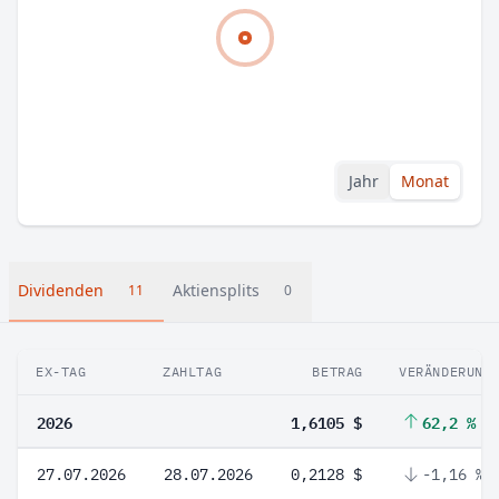
Jahr
Monat
Dividenden
Aktiensplits
11
0
EX-TAG
ZAHLTAG
BETRAG
VERÄNDERUNG
2026
1,6105 $
62,2 %
27.07.2026
28.07.2026
0,2128 $
-1,16 %