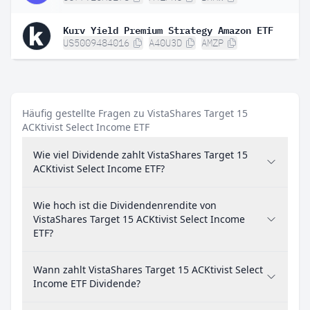
Kurv Yield Premium Strategy Amazon ETF
US5009484016
A40U3D
AMZP
Häufig gestellte Fragen zu VistaShares Target 15
ACKtivist Select Income ETF
Wie viel Dividende zahlt VistaShares Target 15
ACKtivist Select Income ETF?
Wie hoch ist die Dividendenrendite von
VistaShares Target 15 ACKtivist Select Income
ETF?
Wann zahlt VistaShares Target 15 ACKtivist Select
Income ETF Dividende?