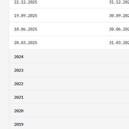
22.12.2025
31.12.20
19.09.2025
30.09.20
18.06.2025
30.06.20
20.03.2025
31.03.20
2024
2023
2022
2021
2020
2019