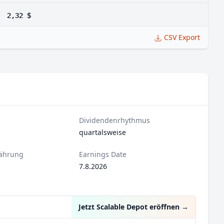
2,32 $
CSV Export
Dividendenrhythmus
quartalsweise
ährung
Earnings Date
7.8.2026
Jetzt Scalable Depot eröffnen
→