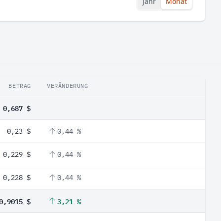
Jahr
Monat
BETRAG
VERÄNDERUNG
0,687 $
0,23 $
0,44 %
0,229 $
0,44 %
0,228 $
0,44 %
0,9015 $
3,21 %