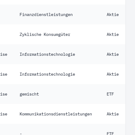
Finanzdienstleistungen
Aktie
Zyklische Konsumgüter
Aktie
ise
Informationstechnologie
Aktie
ise
Informationstechnologie
Aktie
ise
gemischt
ETF
ise
Kommunikationsdienstleistungen
Aktie
-
ETF