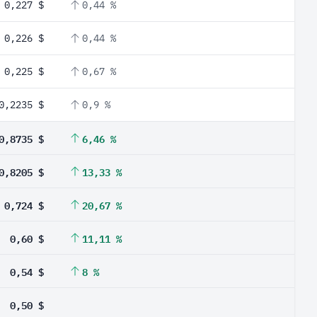
0,227 $
0,44 %
0,226 $
0,44 %
0,225 $
0,67 %
0,2235 $
0,9 %
0,8735 $
6,46 %
0,8205 $
13,33 %
0,724 $
20,67 %
0,60 $
11,11 %
0,54 $
8 %
0,50 $