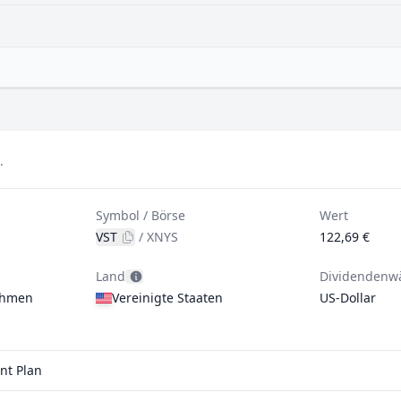
.
Symbol / Börse
Wert
VST
/
XNYS
122,69 €
Land
Dividendenw
ehmen
Vereinigte Staaten
US-Dollar
nt Plan