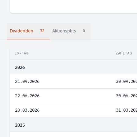
Dividenden
Aktiensplits
32
0
EX-TAG
ZAHLTAG
2026
21.09.2026
30.09.20
22.06.2026
30.06.20
20.03.2026
31.03.20
2025