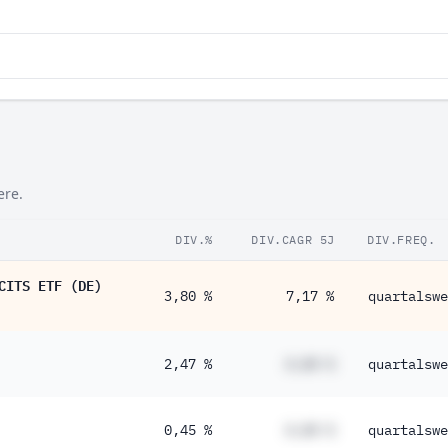
ere.
DIV.%
DIV.CAGR 5J
DIV.FREQ.
CITS ETF (DE)
3,80 %
7,17 %
quartalswe
2,47 %
#,## %
quartalswe
0,45 %
#,## %
quartalswe