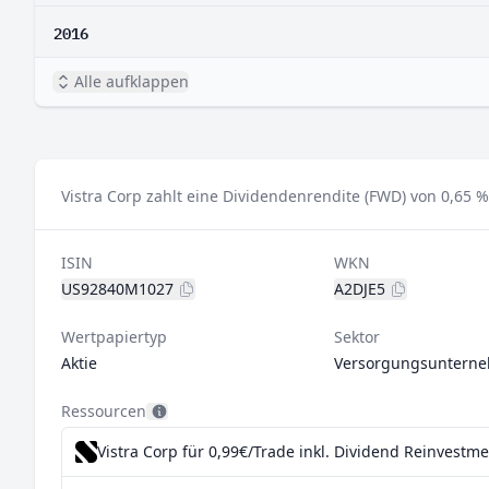
2016
Alle aufklappen
Vistra Corp zahlt eine Dividendenrendite (FWD) von 0,65 %
ISIN
WKN
US92840M1027
A2DJE5
Wertpapiertyp
Sektor
Aktie
Versorgungsuntern
Ressourcen
Vistra Corp für 0,99€/Trade inkl. Dividend Reinvestme