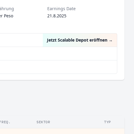
ährung
Earnings Date
er Peso
21.8.2025
Jetzt Scalable Depot eröffnen
→
FREQ.
SEKTOR
TYP