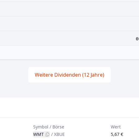
0
Weitere Dividenden (12 Jahre)
Symbol / Börse
Wert
WMT
/
XBUE
5,67 €