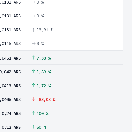
,0131 ARS
0 %
,0131 ARS
0 %
,0131 ARS
13,91 %
,0115 ARS
0 %
,0451 ARS
7,38 %
0,042 ARS
1,69 %
,0413 ARS
1,72 %
,0406 ARS
-83,08 %
0,24 ARS
100 %
0,12 ARS
50 %