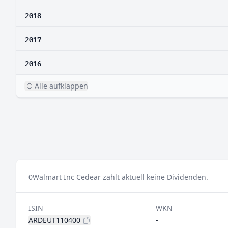
2018
2017
2016
Alle aufklappen
0
Walmart Inc Cedear zahlt aktuell keine Dividenden.
ISIN
WKN
ARDEUT110400
-