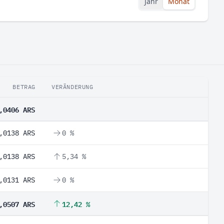
Jahr
Monat
BETRAG
VERÄNDERUNG
,0406 ARS
,0138 ARS
0 %
,0138 ARS
5,34 %
,0131 ARS
0 %
,0507 ARS
12,42 %