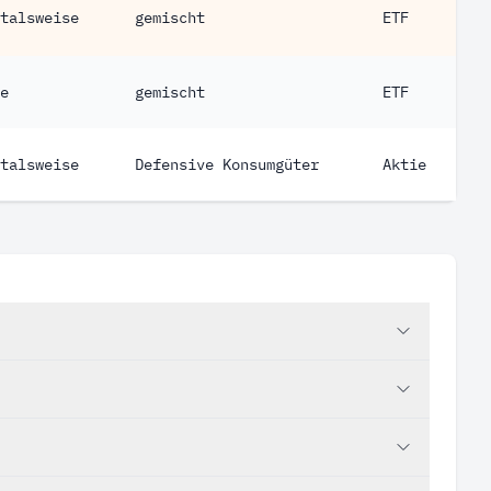
talsweise
gemischt
ETF
e
gemischt
ETF
talsweise
Defensive Konsumgüter
Aktie