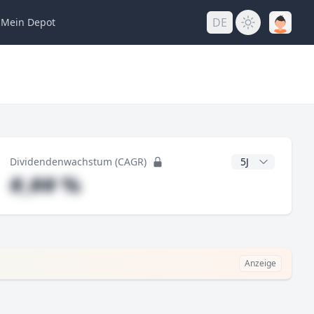
DE
Mein
Depot
ng
CAGR Jahre
Dividendenwachstum (CAGR)
#,## %
Anzeige