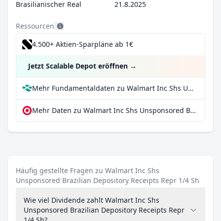
Brasilianischer Real
21.8.2025
Ressourcen
4.500+ Aktien-Sparpläne ab 1€
Jetzt Scalable Depot eröffnen
→
Mehr Fundamentaldaten zu Walmart Inc Shs Unsponsored Brazilian Depository Receipts Repr 1/4 Sh bei Parqet
Mehr Daten zu Walmart Inc Shs Unsponsored Brazilian Depository Receipts Repr 1/4 Sh bei extraETF
Häufig gestellte Fragen zu Walmart Inc Shs
Unsponsored Brazilian Depository Receipts Repr 1/4 Sh
Wie viel Dividende zahlt Walmart Inc Shs
Unsponsored Brazilian Depository Receipts Repr
1/4 Sh?