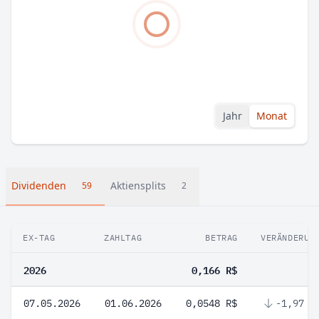
Jahr
Monat
Dividenden
Aktiensplits
59
2
EX-TAG
ZAHLTAG
BETRAG
VERÄNDERUN
2026
0,166 R$
07.05.2026
01.06.2026
0,0548 R$
-1,97 %