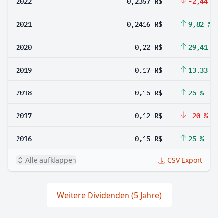
2022
0,2357 R$
-2,44 %
2021
0,2416 R$
9,82 %
2020
0,22 R$
29,41 %
2019
0,17 R$
13,33 %
2018
0,15 R$
25 %
2017
0,12 R$
-20 %
2016
0,15 R$
25 %
Alle aufklappen
CSV Export
Weitere Dividenden (5 Jahre)