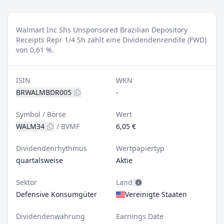
Walmart Inc Shs Unsponsored Brazilian Depository
Receipts Repr 1/4 Sh zahlt eine Dividendenrendite (FWD)
von 0,61 %.
ISIN
WKN
BRWALMBDR005
-
Symbol / Börse
Wert
WALM34
/
BVMF
6,05 €
Dividendenrhythmus
Wertpapiertyp
quartalsweise
Aktie
Sektor
Land
Defensive Konsumgüter
Vereinigte Staaten
Dividendenwährung
Earnings Date