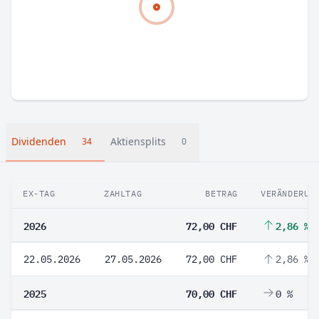
Dividenden
Aktiensplits
34
0
EX-TAG
ZAHLTAG
BETRAG
VERÄNDERUN
2026
72,00 CHF
2,86 %
22.05.2026
27.05.2026
72,00 CHF
2,86 %
2025
70,00 CHF
0 %