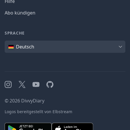
Hilfe
Abo kündigen
SPRACHE
Sprache
Deutsch
Instagram
X
YouTube
GitHub
©
2026
DivvyDiary
Logos bereitgestellt von Elbstream