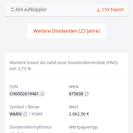
Alle aufklappen
CSV Export
Weitere Dividenden (23 Jahre)
Warteck Invest AG zahlt eine Dividendenrendite (FWD)
von 3,73 %.
ISIN
WKN
CH0002619481
875838
Symbol / Börse
Wert
WARN
/
XSWX
2.062,50 €
Dividendenrhythmus
Wertpapiertyp