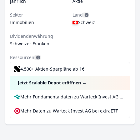
jährlich
Aktie
Sektor
Land
Immobilien
Schweiz
Dividendenwährung
Schweizer Franken
Ressourcen
4.500+ Aktien-Sparpläne ab 1€
Jetzt Scalable Depot eröffnen
→
Mehr Fundamentaldaten zu Warteck Invest AG bei Parqet
Mehr Daten zu Warteck Invest AG bei extraETF