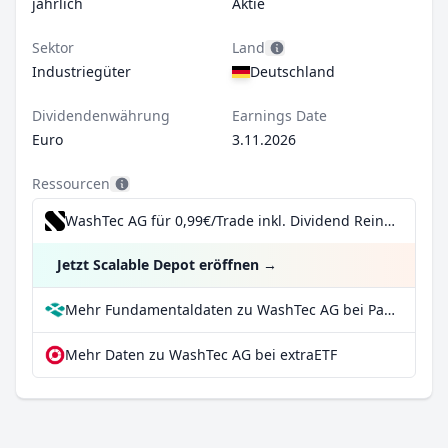
jährlich
Aktie
Sektor
Land
Industriegüter
Deutschland
Dividendenwährung
Earnings Date
Euro
3.11.2026
Ressourcen
WashTec AG für 0,99€/Trade inkl. Dividend Reinvestment Plan
Jetzt Scalable Depot eröffnen
→
Mehr Fundamentaldaten zu WashTec AG bei Parqet
Mehr Daten zu WashTec AG bei extraETF