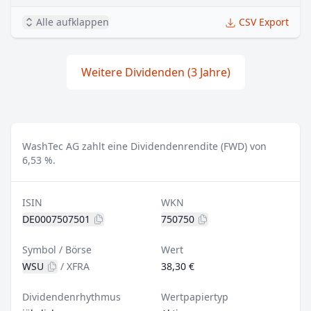
Alle aufklappen
CSV Export
Weitere Dividenden (3 Jahre)
WashTec AG zahlt eine Dividendenrendite (FWD) von
6,53 %.
ISIN
WKN
DE0007507501
750750
Symbol / Börse
Wert
WSU
/
XFRA
38,30 €
Dividendenrhythmus
Wertpapiertyp