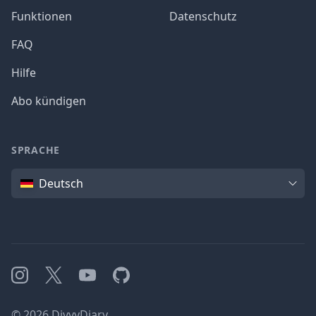
Funktionen
Datenschutz
FAQ
Hilfe
Abo kündigen
SPRACHE
Sprache
Deutsch
Instagram
X
YouTube
GitHub
©
2026
DivvyDiary