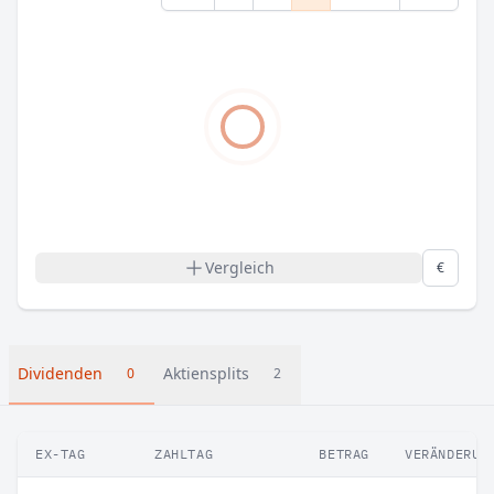
Vergleich
€
Dividenden
Aktiensplits
0
2
EX-TAG
ZAHLTAG
BETRAG
VERÄNDERUN