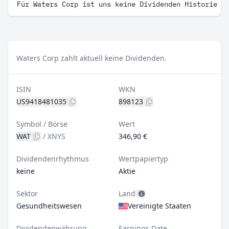
Für Waters Corp ist uns keine Dividenden Historie b
Waters Corp zahlt aktuell keine Dividenden.
ISIN
WKN
US9418481035
898123
Symbol / Börse
Wert
WAT
/
XNYS
346,90 €
Dividendenrhythmus
Wertpapiertyp
keine
Aktie
Sektor
Land
Gesundheitswesen
Vereinigte Staaten
Dividendenwährung
Earnings Date